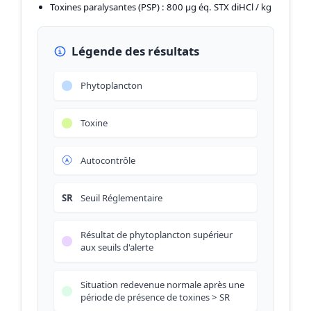
Toxines paralysantes (PSP)
: 800 µg éq. STX diHCl / kg
Légende des résultats
Phytoplancton
Toxine
Autocontrôle
SR
Seuil Réglementaire
Résultat de phytoplancton supérieur
aux seuils d'alerte
Situation redevenue normale après une
période de présence de toxines > SR