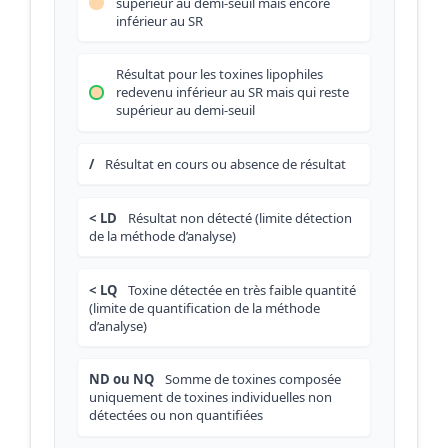
supérieur au demi-seuil mais encore
inférieur au SR
Résultat pour les toxines lipophiles
redevenu inférieur au SR mais qui reste
supérieur au demi-seuil
/
Résultat en cours ou absence de résultat
< LD
Résultat non détecté (limite détection
de la méthode d’analyse)
< LQ
Toxine détectée en très faible quantité
(limite de quantification de la méthode
d’analyse)
ND ou NQ
Somme de toxines composée
uniquement de toxines individuelles non
détectées ou non quantifiées