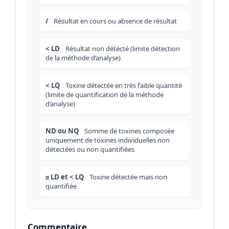
/
Résultat en cours ou absence de résultat
< LD
Résultat non détecté (limite détection
de la méthode d’analyse)
< LQ
Toxine détectée en très faible quantité
(limite de quantification de la méthode
d’analyse)
ND ou NQ
Somme de toxines composée
uniquement de toxines individuelles non
détectées ou non quantifiées
≥ LD et < LQ
Toxine détectée mais non
quantifiée
Commentaire