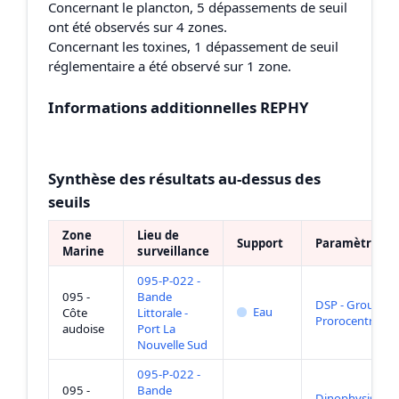
Concernant le plancton, 5 dépassements de seuil
ont été observés sur 4 zones.
Concernant les toxines, 1 dépassement de seuil
réglementaire a été observé sur 1 zone.
Informations additionnelles REPHY
Synthèse des résultats au-dessus des
seuils
Zone
Lieu de
Support
Paramètre
Marine
surveillance
095-P-022 -
095 -
Bande
DSP - Groupe
Eau
Côte
Littorale -
Prorocentrum
audoise
Port La
Nouvelle Sud
095-P-022 -
095 -
Bande
Dinophysis +