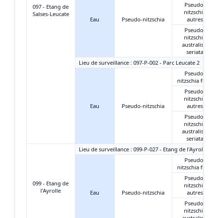
Pseudo-
097 - Etang de
nitzschia
Salses-Leucate
Eau
Pseudo-nitzschia
autres
Pseudo-
nitzschia
australis +
seriata
Lieu de surveillance : 097-P-002 - Parc Leucate 2
Pseudo-
nitzschia fines
Pseudo-
nitzschia
Eau
Pseudo-nitzschia
autres
Pseudo-
nitzschia
australis +
seriata
Lieu de surveillance : 099-P-027 - Etang de l'Ayrolle - G
Pseudo-
nitzschia fines
Pseudo-
099 - Etang de
nitzschia
l'Ayrolle
Eau
Pseudo-nitzschia
autres
Pseudo-
nitzschia
australis +