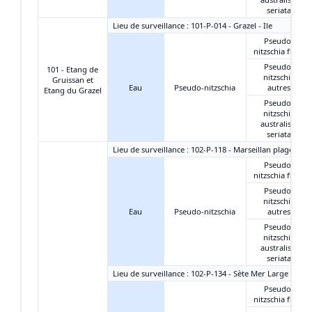
seriata
Lieu de surveillance : 101-P-014 - Grazel - Ile
Pseudo-
nitzschia fines
Pseudo-
101 - Etang de
nitzschia
Gruissan et
Eau
Pseudo-nitzschia
autres
Etang du Grazel
Pseudo-
nitzschia
australis +
seriata
Lieu de surveillance : 102-P-118 - Marseillan plage-est
Pseudo-
nitzschia fines
Pseudo-
nitzschia
Eau
Pseudo-nitzschia
autres
Pseudo-
nitzschia
australis +
seriata
Lieu de surveillance : 102-P-134 - Sète Mer Large
Pseudo-
nitzschia fines