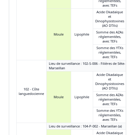
réglementées,
avec TEFs
Acide Okadaïque
et
Dinophysistoxines
(AO DTXs)
Somme des AZAs
Moule
Lipophile
réglementées,
avec TEFs
Somme des YTXs
réglementées,
avec TEFs
Lieu de surveillance : 102-S-006 - Filières de Sète-
Marseillan
Acide Okadaïque
et
Dinophysistoxines
(AO DTXs)
102 - Côte
languedocienne
Somme des AZAs
Moule
Lipophile
réglementées,
avec TEFs
Somme des YTXs
réglementées,
avec TEFs
Lieu de surveillance : 104-P-002 - Marseillan (a)
Acide Okadaïque