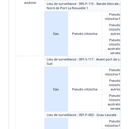
audoise
Lieu de surveillance : 095-P-115 - Bande littorale Aude 
Nord de Port La Nouvelle 1
Pseudo-
nitzschia fines
Pseudo-
nitzschia
Eau
Pseudo-nitzschia
autres
Pseudo-
nitzschia
australis +
seriata
Lieu de surveillance : 097-S-117 - Avant port de Leucate
Sud
Pseudo-
nitzschia fines
Pseudo-
nitzschia
Eau
Pseudo-nitzschia
autres
Pseudo-
nitzschia
australis +
seriata
Lieu de surveillance : 097-P-003 - Grau Leucate
Pseudo-
nitzschia fines