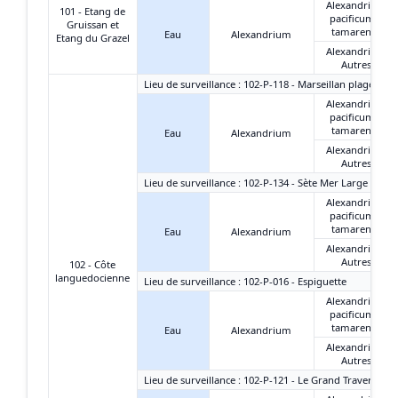
Alexandrium
101 - Etang de
pacificum +
Gruissan et
tamarense
Eau
Alexandrium
Etang du Grazel
Alexandrium
Autres
Lieu de surveillance : 102-P-118 - Marseillan plage-est
Alexandrium
pacificum +
tamarense
Eau
Alexandrium
Alexandrium
Autres
Lieu de surveillance : 102-P-134 - Sète Mer Large
Alexandrium
pacificum +
tamarense
Eau
Alexandrium
Alexandrium
Autres
102 - Côte
languedocienne
Lieu de surveillance : 102-P-016 - Espiguette
Alexandrium
pacificum +
tamarense
Eau
Alexandrium
Alexandrium
Autres
Lieu de surveillance : 102-P-121 - Le Grand Travers Oue