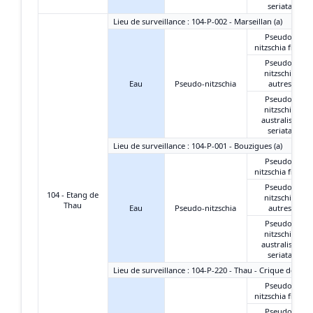
seriata
Lieu de surveillance : 104-P-002 - Marseillan (a)
Pseudo-
nitzschia fines
Pseudo-
nitzschia
Eau
Pseudo-nitzschia
autres
Pseudo-
nitzschia
australis +
seriata
Lieu de surveillance : 104-P-001 - Bouzigues (a)
Pseudo-
nitzschia fines
Pseudo-
104 - Etang de
nitzschia
Thau
Eau
Pseudo-nitzschia
autres
Pseudo-
nitzschia
australis +
seriata
Lieu de surveillance : 104-P-220 - Thau - Crique de l'An
Pseudo-
nitzschia fines
Pseudo-