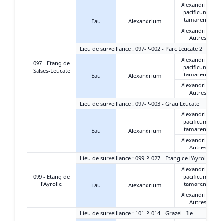
Alexandrium
pacificum +
tamarense
Eau
Alexandrium
Alexandrium
Autres
Lieu de surveillance : 097-P-002 - Parc Leucate 2
Alexandrium
097 - Etang de
pacificum +
Salses-Leucate
tamarense
Eau
Alexandrium
Alexandrium
Autres
Lieu de surveillance : 097-P-003 - Grau Leucate
Alexandrium
pacificum +
tamarense
Eau
Alexandrium
Alexandrium
Autres
Lieu de surveillance : 099-P-027 - Etang de l'Ayrolle - G
Alexandrium
099 - Etang de
pacificum +
l'Ayrolle
tamarense
Eau
Alexandrium
Alexandrium
Autres
Lieu de surveillance : 101-P-014 - Grazel - Ile