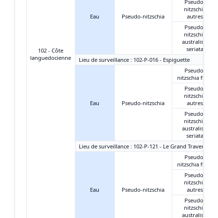
Pseudo-
nitzschia
Eau
Pseudo-nitzschia
autres
Pseudo-
nitzschia
australis +
seriata
102 - Côte
languedocienne
Lieu de surveillance : 102-P-016 - Espiguette
Pseudo-
nitzschia fines
Pseudo-
nitzschia
Eau
Pseudo-nitzschia
autres
Pseudo-
nitzschia
australis +
seriata
Lieu de surveillance : 102-P-121 - Le Grand Travers Oue
Pseudo-
nitzschia fines
Pseudo-
nitzschia
Eau
Pseudo-nitzschia
autres
Pseudo-
nitzschia
australis +