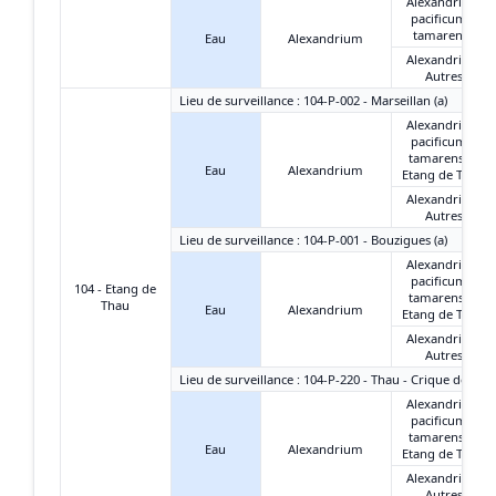
Alexandrium
pacificum +
tamarense
Eau
Alexandrium
Alexandrium
Autres
Lieu de surveillance : 104-P-002 - Marseillan (a)
Alexandrium
pacificum +
tamarense -
Eau
Alexandrium
Etang de Thau
Alexandrium
Autres
Lieu de surveillance : 104-P-001 - Bouzigues (a)
Alexandrium
pacificum +
104 - Etang de
tamarense -
Thau
Eau
Alexandrium
Etang de Thau
Alexandrium
Autres
Lieu de surveillance : 104-P-220 - Thau - Crique de l'An
Alexandrium
pacificum +
tamarense -
Eau
Alexandrium
Etang de Thau
Alexandrium
Autres