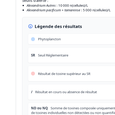
Seuils d'alerte :
Alexandrium Autres
: 10 000 n(cellules)/L
Alexandrium pacificum + tamarense
: 5 000 n(cellules)/L
Légende des résultats
Phytoplancton
SR
Seuil Réglementaire
Résultat de toxine supérieur au SR
/
Résultat en cours ou absence de résultat
ND ou NQ
Somme de toxines composée uniquemen
de toxines individuelles non détectées ou non quantifi