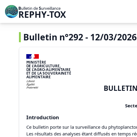
B
ulletin de
S
urveillance
REPHY-TOX
Bulletin n°292 - 12/03/2026
MINISTÈRE
DE L'AGRICULTURE,
DE L'AGRO-ALIMENTAIRE
ET DE LA SOUVERAINETÉ
ALIMENTAIRE
BULLETIN
Secte
Introduction
Ce bulletin porte sur la surveillance du phytoplanct
Les résultats des analyses étant diffusés en temps r