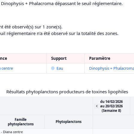
e Dinophysis + Phalacroma dépassant le seuil réglementaire.
t été observé(s) sur 1 zone(s).
l réglementaire n'a été observé sur la totalité des zones.
ance
Support
Paramètre
 centre
Eau
Dinophysis + Phalacrom
Résultats phytoplanctons producteurs de toxines lipophiles
du 14/02/2026
au 20/02/2026
(Semaine 8)
Famille
Phytoplanctons
phytoplanctons
 - Diana centre