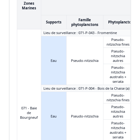
Zones
Marines
Famille
Supports
Phytoplanctons
phytoplanctons
Lieu de surveillance : 071-P-043 - Fromentine
Pseudo-
nitzschia fines
Pseudo-
nitzschia
Eau
Pseudo-nitzschia
autres
Pseudo-
nitzschia
australis +
seriata
Lieu de surveillance : 071-P-004 - Bois de la Chaise (a)
Pseudo-
nitzschia fines
Pseudo-
071 - Baie
nitzschia
de
Eau
Pseudo-nitzschia
autres
Bourgneuf
Pseudo-
nitzschia
australis +
seriata