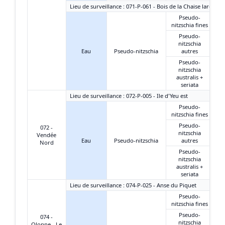
Lieu de surveillance : 071-P-061 - Bois de la Chaise large
Pseudo-
nitzschia fines
Pseudo-
nitzschia
Eau
Pseudo-nitzschia
autres
Pseudo-
nitzschia
australis +
seriata
Lieu de surveillance : 072-P-005 - Ile d'Yeu est
Pseudo-
nitzschia fines
Pseudo-
072 -
nitzschia
Vendée
Eau
Pseudo-nitzschia
autres
Nord
Pseudo-
nitzschia
australis +
seriata
Lieu de surveillance : 074-P-025 - Anse du Piquet
Pseudo-
nitzschia fines
Pseudo-
074 -
nitzschia
Olonne - Le