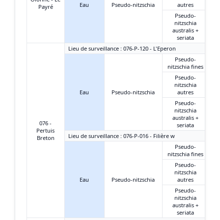
Eau
Pseudo-nitzschia
autres
Payré
Pseudo-
nitzschia
australis +
seriata
Lieu de surveillance : 076-P-120 - L'Eperon
Pseudo-
nitzschia fines
Pseudo-
nitzschia
Eau
Pseudo-nitzschia
autres
Pseudo-
nitzschia
australis +
076 -
seriata
Pertuis
Lieu de surveillance : 076-P-016 - Filière w
Breton
Pseudo-
nitzschia fines
Pseudo-
nitzschia
Eau
Pseudo-nitzschia
autres
Pseudo-
nitzschia
australis +
seriata