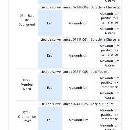
Autres
Lieu de surveillance : 071-P-004 - Bois de la Chaise (a)
Alexandrium
071 - Baie
pacificum +
de
tamarense
Eau
Alexandrium
Bourgneuf
Alexandrium
Autres
Lieu de surveillance : 071-P-061 - Bois de la Chaise large
Alexandrium
pacificum +
tamarense
Eau
Alexandrium
Alexandrium
Autres
Lieu de surveillance : 072-P-005 - Ile d'Yeu est
Alexandrium
072 -
pacificum +
Vendée
tamarense
Eau
Alexandrium
Nord
Alexandrium
Autres
Lieu de surveillance : 074-P-025 - Anse du Piquet
Alexandrium
074 -
pacificum +
Olonne - Le
tamarense
Eau
Alexandrium
Payré
Alexandrium
Autres