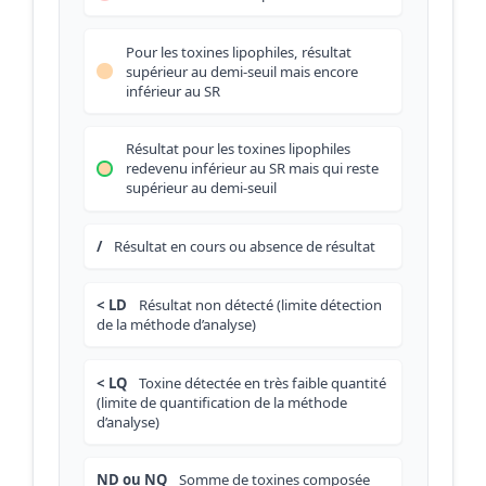
Pour les toxines lipophiles, résultat
supérieur au demi-seuil mais encore
inférieur au SR
Résultat pour les toxines lipophiles
redevenu inférieur au SR mais qui reste
supérieur au demi-seuil
/
Résultat en cours ou absence de résultat
< LD
Résultat non détecté (limite détection
de la méthode d’analyse)
< LQ
Toxine détectée en très faible quantité
(limite de quantification de la méthode
d’analyse)
ND ou NQ
Somme de toxines composée