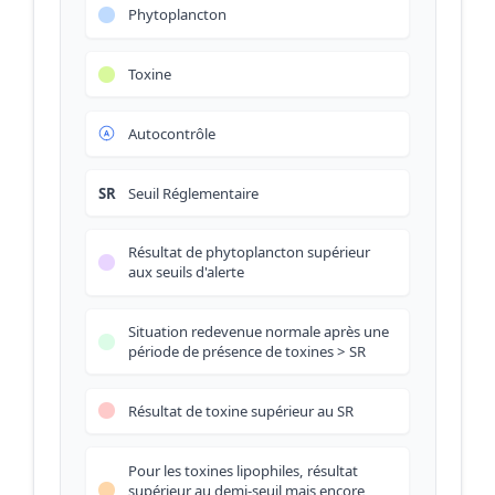
Phytoplancton
Toxine
Autocontrôle
SR
Seuil Réglementaire
Résultat de phytoplancton supérieur
aux seuils d'alerte
Situation redevenue normale après une
période de présence de toxines > SR
Résultat de toxine supérieur au SR
Pour les toxines lipophiles, résultat
supérieur au demi-seuil mais encore