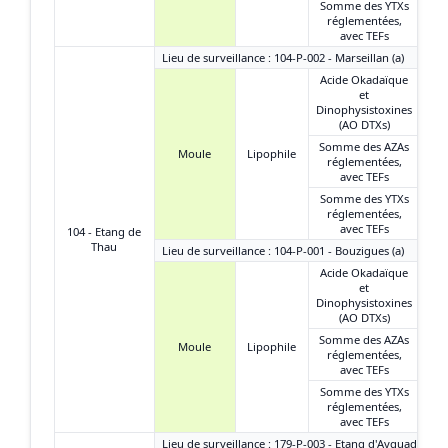
Somme des YTXs
réglementées,
avec TEFs
Lieu de surveillance : 104-P-002 - Marseillan (a)
Acide Okadaïque
et
Dinophysistoxines
(AO DTXs)
Somme des AZAs
Moule
Lipophile
réglementées,
avec TEFs
Somme des YTXs
réglementées,
avec TEFs
104 - Etang de
Thau
Lieu de surveillance : 104-P-001 - Bouzigues (a)
Acide Okadaïque
et
Dinophysistoxines
(AO DTXs)
Somme des AZAs
Moule
Lipophile
réglementées,
avec TEFs
Somme des YTXs
réglementées,
avec TEFs
Lieu de surveillance : 179-P-003 - Etang d'Ayguades -