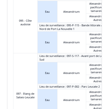
Alexandrium
pacificum +
tamarense
Eau
Alexandrium
Alexandrium
Autres
095 - Côte
audoise
Lieu de surveillance : 095-P-115 - Bande littorale Aude 
Nord de Port La Nouvelle 1
Alexandrium
pacificum +
tamarense
Eau
Alexandrium
Alexandrium
Autres
Lieu de surveillance : 097-S-117 - Avant port de Leucate
Sud
Alexandrium
pacificum +
tamarense
Eau
Alexandrium
Alexandrium
Autres
Lieu de surveillance : 097-P-002 - Parc Leucate 2
Alexandrium
097 - Etang de
pacificum +
Salses-Leucate
tamarense
Eau
Alexandrium
Alexandrium
Autres