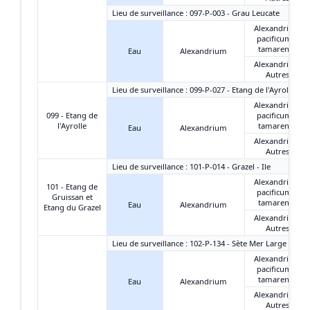
Lieu de surveillance : 097-P-003 - Grau Leucate
Alexandrium
pacificum +
tamarense
Eau
Alexandrium
Alexandrium
Autres
Lieu de surveillance : 099-P-027 - Etang de l'Ayrolle - G
Alexandrium
099 - Etang de
pacificum +
l'Ayrolle
tamarense
Eau
Alexandrium
Alexandrium
Autres
Lieu de surveillance : 101-P-014 - Grazel - Ile
Alexandrium
101 - Etang de
pacificum +
Gruissan et
tamarense
Eau
Alexandrium
Etang du Grazel
Alexandrium
Autres
Lieu de surveillance : 102-P-134 - Sète Mer Large
Alexandrium
pacificum +
tamarense
Eau
Alexandrium
Alexandrium
Autres