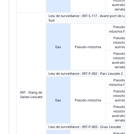
nitzschia
australis +
seriata
Lieu de surveillance : 097-S-117 - Avant port de Leucate
Sud
Pseudo-
nitzschia fines
Pseudo-
nitzschia
Eau
Pseudo-nitzschia
autres
Pseudo-
nitzschia
australis +
seriata
Lieu de surveillance : 097-P-002 - Parc Leucate 2
Pseudo-
nitzschia fines
Pseudo-
097 - Etang de
nitzschia
Salses-Leucate
Eau
Pseudo-nitzschia
autres
Pseudo-
nitzschia
australis +
seriata
Lieu de surveillance : 097-P-003 - Grau Leucate
Pseudo-