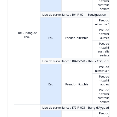
nitzschia
australis +
seriata
Lieu de surveillance : 104-P-001 - Bouzigues (a)
Pseudo-
nitzschia fines
Pseudo-
104 - Etang de
nitzschia
Thau
Eau
Pseudo-nitzschia
autres
Pseudo-
nitzschia
australis +
seriata
Lieu de surveillance : 104-P-220 - Thau - Crique de l'An
Pseudo-
nitzschia fines
Pseudo-
nitzschia
Eau
Pseudo-nitzschia
autres
Pseudo-
nitzschia
australis +
seriata
Lieu de surveillance : 179-P-003 - Etang d'Ayguades - C
Pseudo-