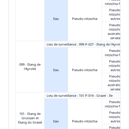
nitzschia fines
Pseudo-
nitzschia
Eau
Pseudo-nitzschia
autres
Pseudo-
nitzschia
australis +
seriata
Lieu de surveillance : 099-P-027 - Etang de l'Ayrolle - G
Pseudo-
nitzschia fines
Pseudo-
099 - Etang de
nitzschia
l'Ayrolle
Eau
Pseudo-nitzschia
autres
Pseudo-
nitzschia
australis +
seriata
Lieu de surveillance : 101-P-014 - Grazel - Ile
Pseudo-
nitzschia fines
Pseudo-
101 - Etang de
nitzschia
Gruissan et
Eau
Pseudo-nitzschia
autres
Etang du Grazel
Pseudo-