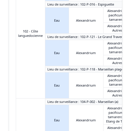
Lieu de surveillance : 102-P-016 - Espiguette
Alexandrium
pacificum +
tamarense
Eau
Alexandrium
Alexandrium
Autres
102 - Côte
languedocienne
Lieu de surveillance : 102-P-121 - Le Grand Travers Oue
Alexandrium
pacificum +
tamarense
Eau
Alexandrium
Alexandrium
Autres
Lieu de surveillance : 102-P-118 - Marseillan plage-est
Alexandrium
pacificum +
tamarense
Eau
Alexandrium
Alexandrium
Autres
Lieu de surveillance : 104-P-002 - Marseillan (a)
Alexandrium
pacificum +
tamarense -
Eau
Alexandrium
Etang de Thau
Alexandrium