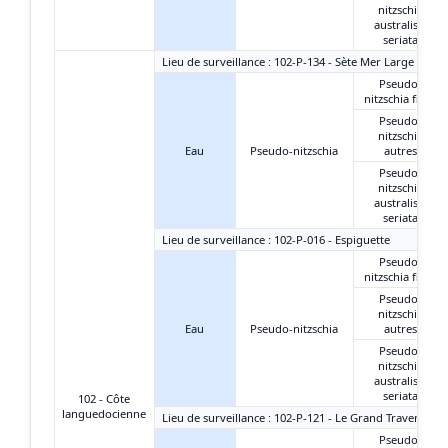
nitzschia
australis +
seriata
Lieu de surveillance : 102-P-134 - Sète Mer Large
Pseudo-
nitzschia fines
Pseudo-
nitzschia
Eau
Pseudo-nitzschia
autres
Pseudo-
nitzschia
australis +
seriata
Lieu de surveillance : 102-P-016 - Espiguette
Pseudo-
nitzschia fines
Pseudo-
nitzschia
Eau
Pseudo-nitzschia
autres
Pseudo-
nitzschia
australis +
seriata
102 - Côte
languedocienne
Lieu de surveillance : 102-P-121 - Le Grand Travers Oue
Pseudo-