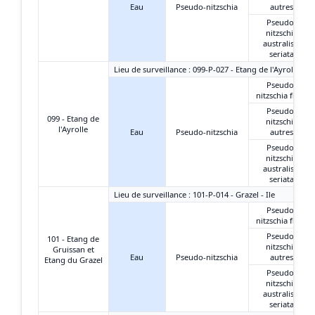
Eau
Pseudo-nitzschia
autres
Pseudo-
nitzschia
australis +
seriata
Lieu de surveillance : 099-P-027 - Etang de l'Ayrolle - G
Pseudo-
nitzschia fines
Pseudo-
099 - Etang de
nitzschia
l'Ayrolle
Eau
Pseudo-nitzschia
autres
Pseudo-
nitzschia
australis +
seriata
Lieu de surveillance : 101-P-014 - Grazel - Ile
Pseudo-
nitzschia fines
Pseudo-
101 - Etang de
nitzschia
Gruissan et
Eau
Pseudo-nitzschia
autres
Etang du Grazel
Pseudo-
nitzschia
australis +
seriata