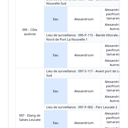
Nouvelle Sud
Alexandrium
pacificum +
tamarense
Eau
Alexandrium
Alexandrium
Autres
095 - Côte
audoise
Lieu de surveillance : 095-P-115 - Bande littorale Aude 
Nord de Port La Nouvelle 1
Alexandrium
pacificum +
tamarense
Eau
Alexandrium
Alexandrium
Autres
Lieu de surveillance : 097-S-117 - Avant port de Leucate
Sud
Alexandrium
pacificum +
tamarense
Eau
Alexandrium
Alexandrium
Autres
Lieu de surveillance : 097-P-002 - Parc Leucate 2
Alexandrium
097 - Etang de
pacificum +
Salses-Leucate
tamarense
Eau
Alexandrium