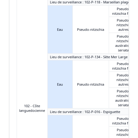
Lieu de surveillance : 102-P-118 - Marseillan plage-est
Pseudo-
nitzschia fines
Pseudo-
nitzschia
Eau
Pseudo-nitzschia
autres
Pseudo-
nitzschia
australis +
seriata
Lieu de surveillance : 102-P-134 - Sète Mer Large
Pseudo-
nitzschia fines
Pseudo-
nitzschia
Eau
Pseudo-nitzschia
autres
Pseudo-
nitzschia
australis +
seriata
102 - Côte
languedocienne
Lieu de surveillance : 102-P-016 - Espiguette
Pseudo-
nitzschia fines
Pseudo-
nitzschia