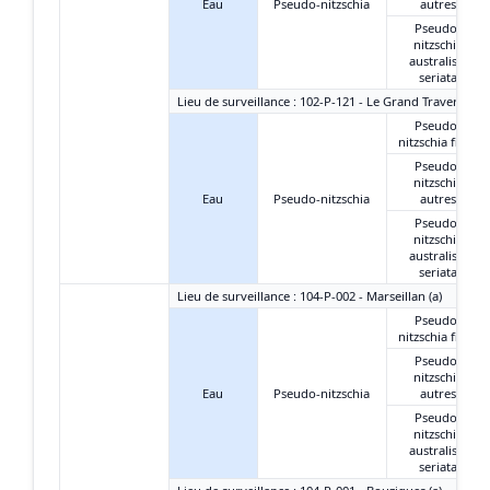
Eau
Pseudo-nitzschia
autres
Pseudo-
nitzschia
australis +
seriata
Lieu de surveillance : 102-P-121 - Le Grand Travers Oue
Pseudo-
nitzschia fines
Pseudo-
nitzschia
Eau
Pseudo-nitzschia
autres
Pseudo-
nitzschia
australis +
seriata
Lieu de surveillance : 104-P-002 - Marseillan (a)
Pseudo-
nitzschia fines
Pseudo-
nitzschia
Eau
Pseudo-nitzschia
autres
Pseudo-
nitzschia
australis +
seriata