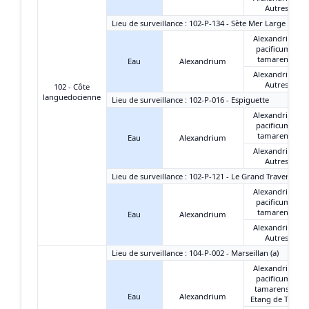
Autres
Lieu de surveillance : 102-P-134 - Sète Mer Large
Alexandrium
pacificum +
tamarense
Eau
Alexandrium
Alexandrium
Autres
102 - Côte
languedocienne
Lieu de surveillance : 102-P-016 - Espiguette
Alexandrium
pacificum +
tamarense
Eau
Alexandrium
Alexandrium
Autres
Lieu de surveillance : 102-P-121 - Le Grand Travers Oue
Alexandrium
pacificum +
tamarense
Eau
Alexandrium
Alexandrium
Autres
Lieu de surveillance : 104-P-002 - Marseillan (a)
Alexandrium
pacificum +
tamarense -
Eau
Alexandrium
Etang de Thau