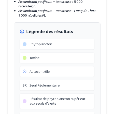
Alexandrium pacificum + tamarense
: 5 000
n(cellules)/L
Alexandrium pacificum + tamarense - Etang de Thau
:
1 000 n(cellules)/L
Légende des résultats
Phytoplancton
Toxine
Autocontrôle
SR
Seuil Réglementaire
Résultat de phytoplancton supérieur
aux seuils d'alerte