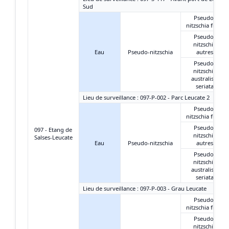
Sud
Pseudo-
nitzschia fines
Pseudo-
nitzschia
Eau
Pseudo-nitzschia
autres
Pseudo-
nitzschia
australis +
seriata
Lieu de surveillance : 097-P-002 - Parc Leucate 2
Pseudo-
nitzschia fines
Pseudo-
097 - Etang de
nitzschia
Salses-Leucate
Eau
Pseudo-nitzschia
autres
Pseudo-
nitzschia
australis +
seriata
Lieu de surveillance : 097-P-003 - Grau Leucate
Pseudo-
nitzschia fines
Pseudo-
nitzschia