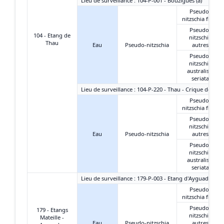
Lieu de surveillance : 104-P-001 - Bouzigues (a)
Pseudo-
nitzschia fines
Pseudo-
104 - Etang de
nitzschia
Thau
Eau
Pseudo-nitzschia
autres
Pseudo-
nitzschia
australis +
seriata
Lieu de surveillance : 104-P-220 - Thau - Crique de l'An
Pseudo-
nitzschia fines
Pseudo-
nitzschia
Eau
Pseudo-nitzschia
autres
Pseudo-
nitzschia
australis +
seriata
Lieu de surveillance : 179-P-003 - Etang d'Ayguades - C
Pseudo-
nitzschia fines
Pseudo-
179 - Etangs
nitzschia
Mateille -
Eau
Pseudo-nitzschia
autres