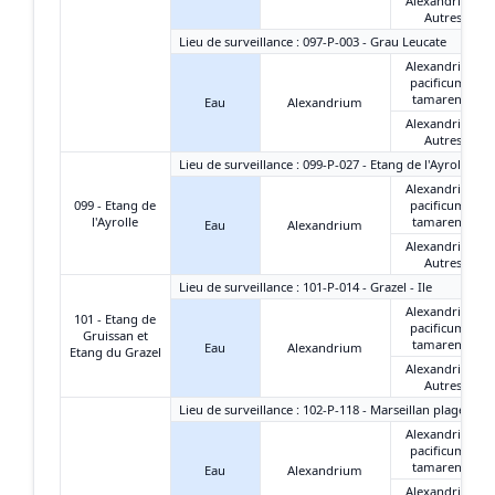
Alexandrium
Autres
Lieu de surveillance : 097-P-003 - Grau Leucate
Alexandrium
pacificum +
tamarense
Eau
Alexandrium
Alexandrium
Autres
Lieu de surveillance : 099-P-027 - Etang de l'Ayrolle - G
Alexandrium
099 - Etang de
pacificum +
l'Ayrolle
tamarense
Eau
Alexandrium
Alexandrium
Autres
Lieu de surveillance : 101-P-014 - Grazel - Ile
Alexandrium
101 - Etang de
pacificum +
Gruissan et
tamarense
Eau
Alexandrium
Etang du Grazel
Alexandrium
Autres
Lieu de surveillance : 102-P-118 - Marseillan plage-est
Alexandrium
pacificum +
tamarense
Eau
Alexandrium
Alexandrium