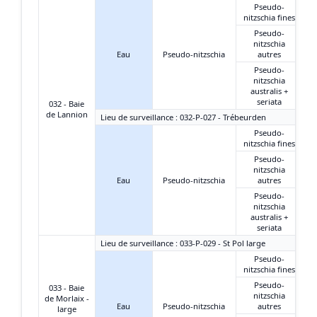
Pseudo-
nitzschia fines
Pseudo-
nitzschia
Eau
Pseudo-nitzschia
autres
Pseudo-
nitzschia
australis +
seriata
032 - Baie
de Lannion
Lieu de surveillance : 032-P-027 - Trébeurden
Pseudo-
nitzschia fines
Pseudo-
nitzschia
Eau
Pseudo-nitzschia
autres
Pseudo-
nitzschia
australis +
seriata
Lieu de surveillance : 033-P-029 - St Pol large
Pseudo-
nitzschia fines
Pseudo-
033 - Baie
nitzschia
de Morlaix -
Eau
Pseudo-nitzschia
autres
large