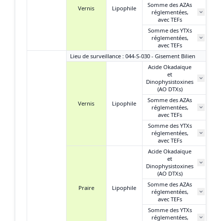
Somme des AZAs
Vernis
Lipophile
réglementées,
avec TEFs
Somme des YTXs
réglementées,
avec TEFs
Lieu de surveillance : 044-S-030 - Gisement Bilien
Acide Okadaïque
et
Dinophysistoxines
(AO DTXs)
Somme des AZAs
Vernis
Lipophile
réglementées,
avec TEFs
Somme des YTXs
réglementées,
avec TEFs
Acide Okadaïque
et
Dinophysistoxines
(AO DTXs)
Somme des AZAs
Praire
Lipophile
réglementées,
avec TEFs
Somme des YTXs
réglementées,