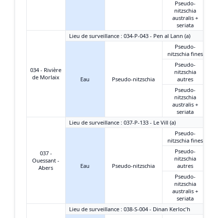
Pseudo-
nitzschia
australis +
seriata
Lieu de surveillance : 034-P-043 - Pen al Lann (a)
Pseudo-
nitzschia fines
Pseudo-
034 - Rivière
nitzschia
de Morlaix
Eau
Pseudo-nitzschia
autres
Pseudo-
nitzschia
australis +
seriata
Lieu de surveillance : 037-P-133 - Le Vill (a)
Pseudo-
nitzschia fines
Pseudo-
037 -
nitzschia
Ouessant -
Eau
Pseudo-nitzschia
autres
Abers
Pseudo-
nitzschia
australis +
seriata
Lieu de surveillance : 038-S-004 - Dinan Kerloc'h