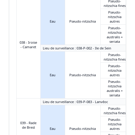
Pseudo-
nitzschia fines
Pseudo-
nitzschia
Eau
Pseudo-nitzschia
autres
Pseudo-
nitzschia
australis +
seriata
038 - Iroise
- Camaret
Lieu de surveillance : 038-P-002 - Ile de Sein
Pseudo-
nitzschia fines
Pseudo-
nitzschia
Eau
Pseudo-nitzschia
autres
Pseudo-
nitzschia
australis +
seriata
Lieu de surveillance : 039-P-083 - Lanvéoc
Pseudo-
nitzschia fines
Pseudo-
039 - Rade
nitzschia
de Brest
Eau
Pseudo-nitzschia
autres