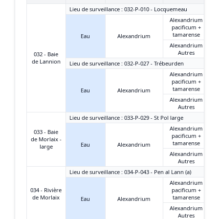
Lieu de surveillance : 032-P-010 - Locquemeau
Alexandrium
pacificum +
tamarense
Eau
Alexandrium
Alexandrium
Autres
032 - Baie
de Lannion
Lieu de surveillance : 032-P-027 - Trébeurden
Alexandrium
pacificum +
tamarense
Eau
Alexandrium
Alexandrium
Autres
Lieu de surveillance : 033-P-029 - St Pol large
Alexandrium
033 - Baie
pacificum +
de Morlaix -
tamarense
Eau
Alexandrium
large
Alexandrium
Autres
Lieu de surveillance : 034-P-043 - Pen al Lann (a)
Alexandrium
034 - Rivière
pacificum +
de Morlaix
tamarense
Eau
Alexandrium
Alexandrium
Autres