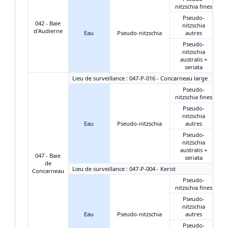
nitzschia fines
Pseudo-
042 - Baie
nitzschia
d'Audierne
Eau
Pseudo-nitzschia
autres
Pseudo-
nitzschia
australis +
seriata
Lieu de surveillance : 047-P-016 - Concarneau large
Pseudo-
nitzschia fines
Pseudo-
nitzschia
Eau
Pseudo-nitzschia
autres
Pseudo-
nitzschia
australis +
047 - Baie
seriata
de
Lieu de surveillance : 047-P-004 - Kerist
Concarneau
Pseudo-
nitzschia fines
Pseudo-
nitzschia
Eau
Pseudo-nitzschia
autres
Pseudo-