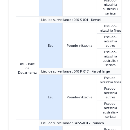
Pseudo-
nitzschia
australis +
seriata
Lieu de surveillance : 040-S-001 - Kervel
Pseudo-
nitzschia fines
Pseudo-
nitzschia
Eau
Pseudo-nitzschia
autres
Pseudo-
nitzschia
australis +
040 - Baie
seriata
de
Lieu de surveillance : 040-P-017 - Kervel large
Douarnenez
Pseudo-
nitzschia fines
Pseudo-
nitzschia
Eau
Pseudo-nitzschia
autres
Pseudo-
nitzschia
australis +
seriata
Lieu de surveillance : 042-S-001 - Tronoen
Pseudo-