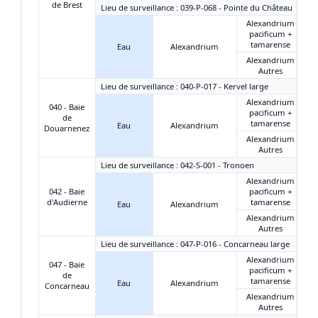
de Brest
Lieu de surveillance : 039-P-068 - Pointe du Château
Alexandrium
pacificum +
tamarense
Eau
Alexandrium
Alexandrium
Autres
Lieu de surveillance : 040-P-017 - Kervel large
Alexandrium
040 - Baie
pacificum +
de
tamarense
Eau
Alexandrium
Douarnenez
Alexandrium
Autres
Lieu de surveillance : 042-S-001 - Tronoen
Alexandrium
042 - Baie
pacificum +
d'Audierne
tamarense
Eau
Alexandrium
Alexandrium
Autres
Lieu de surveillance : 047-P-016 - Concarneau large
Alexandrium
047 - Baie
pacificum +
de
tamarense
Eau
Alexandrium
Concarneau
Alexandrium
Autres