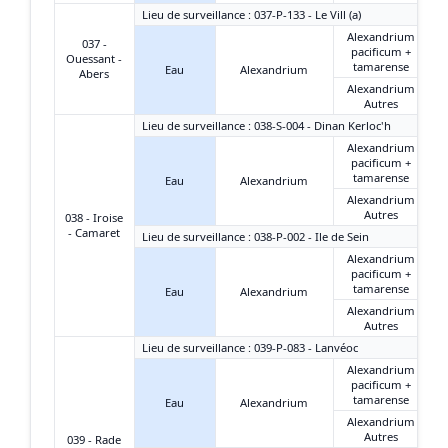
Lieu de surveillance : 037-P-133 - Le Vill (a)
Alexandrium
037 -
pacificum +
Ouessant -
tamarense
Eau
Alexandrium
Abers
Alexandrium
Autres
Lieu de surveillance : 038-S-004 - Dinan Kerloc'h
Alexandrium
pacificum +
tamarense
Eau
Alexandrium
Alexandrium
Autres
038 - Iroise
- Camaret
Lieu de surveillance : 038-P-002 - Ile de Sein
Alexandrium
pacificum +
tamarense
Eau
Alexandrium
Alexandrium
Autres
Lieu de surveillance : 039-P-083 - Lanvéoc
Alexandrium
pacificum +
tamarense
Eau
Alexandrium
Alexandrium
Autres
039 - Rade