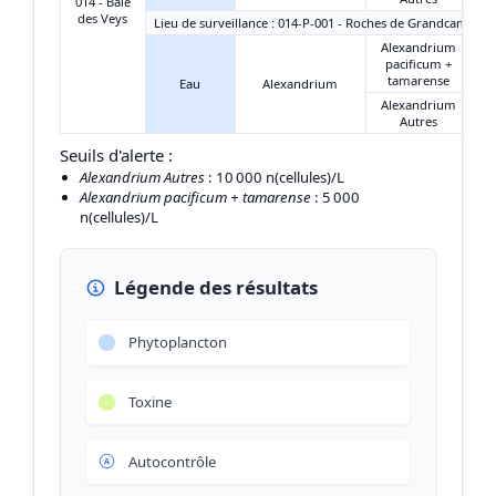
014 - Baie
des Veys
Lieu de surveillance : 014-P-001 - Roches de Grandcamp
Alexandrium
pacificum +
tamarense
Eau
Alexandrium
Alexandrium
Autres
Seuils d'alerte :
Alexandrium Autres
: 10 000 n(cellules)/L
Alexandrium pacificum + tamarense
: 5 000
n(cellules)/L
Légende des résultats
Phytoplancton
Toxine
Autocontrôle