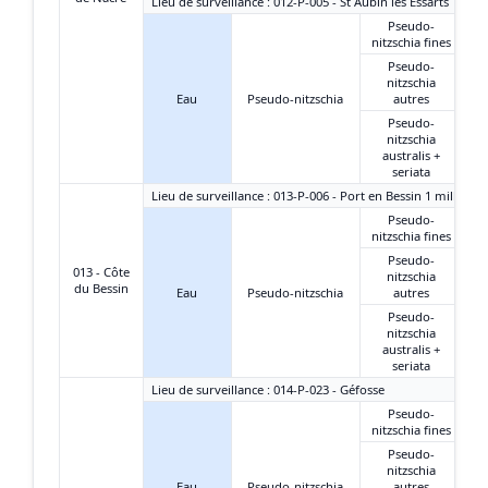
Lieu de surveillance : 012-P-005 - St Aubin les Essarts
Pseudo-
nitzschia fines
Pseudo-
nitzschia
Eau
Pseudo-nitzschia
autres
Pseudo-
nitzschia
australis +
seriata
Lieu de surveillance : 013-P-006 - Port en Bessin 1 mille
Pseudo-
nitzschia fines
Pseudo-
013 - Côte
nitzschia
du Bessin
Eau
Pseudo-nitzschia
autres
Pseudo-
nitzschia
australis +
seriata
Lieu de surveillance : 014-P-023 - Géfosse
Pseudo-
nitzschia fines
Pseudo-
nitzschia
Eau
Pseudo-nitzschia
autres