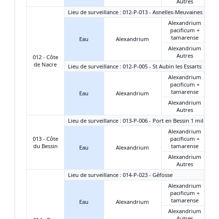
Autres
Lieu de surveillance : 012-P-013 - Asnelles-Meuvaines
Alexandrium
pacificum +
tamarense
Eau
Alexandrium
Alexandrium
Autres
012 - Côte
de Nacre
Lieu de surveillance : 012-P-005 - St Aubin les Essarts
Alexandrium
pacificum +
tamarense
Eau
Alexandrium
Alexandrium
Autres
Lieu de surveillance : 013-P-006 - Port en Bessin 1 mille
Alexandrium
013 - Côte
pacificum +
du Bessin
tamarense
Eau
Alexandrium
Alexandrium
Autres
Lieu de surveillance : 014-P-023 - Géfosse
Alexandrium
pacificum +
tamarense
Eau
Alexandrium
Alexandrium
Autres