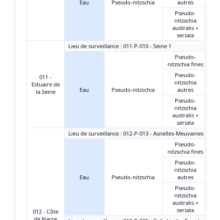
Eau
Pseudo-nitzschia
autres
Pseudo-
nitzschia
australis +
seriata
Lieu de surveillance : 011-P-010 - Seine 1
Pseudo-
nitzschia fines
Pseudo-
011 -
nitzschia
Estuaire de
Eau
Pseudo-nitzschia
autres
la Seine
Pseudo-
nitzschia
australis +
seriata
Lieu de surveillance : 012-P-013 - Asnelles-Meuvaines
Pseudo-
nitzschia fines
Pseudo-
nitzschia
Eau
Pseudo-nitzschia
autres
Pseudo-
nitzschia
australis +
seriata
012 - Côte
de Nacre