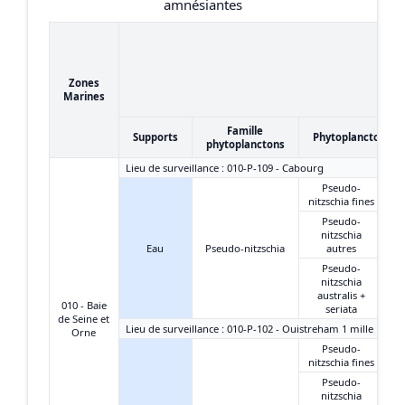
amnésiantes
Zones
Marines
Famille
Supports
Phytoplanctons
phytoplanctons
Lieu de surveillance : 010-P-109 - Cabourg
Pseudo-
nitzschia fines
Pseudo-
nitzschia
Eau
Pseudo-nitzschia
autres
Pseudo-
nitzschia
australis +
010 - Baie
seriata
de Seine et
Lieu de surveillance : 010-P-102 - Ouistreham 1 mille
Orne
Pseudo-
nitzschia fines
Pseudo-
nitzschia