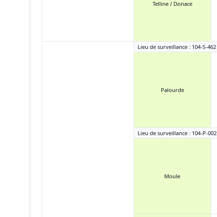
Telline / Donace
Lieu de surveillance : 104-S-46
Palourde
Lieu de surveillance : 104-P-002 
Moule