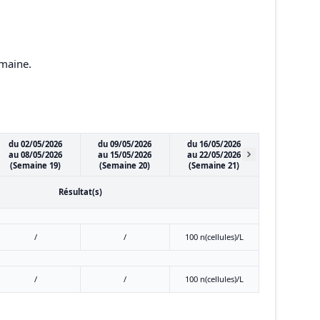
emaine.
du 02/05/2026
du 09/05/2026
du 16/05/2026
au 08/05/2026
au 15/05/2026
au 22/05/2026
(Semaine 19)
(Semaine 20)
(Semaine 21)
Résultat(s)
/
/
100 n(cellules)/L
/
/
100 n(cellules)/L