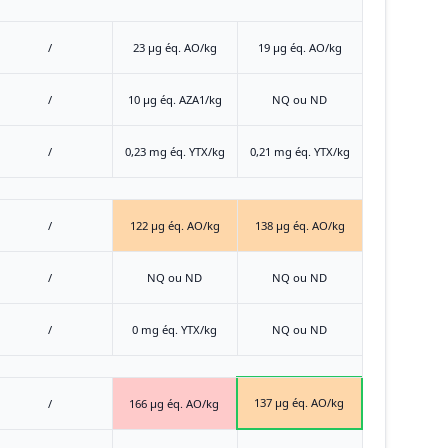
/
23 μg éq. AO/kg
19 μg éq. AO/kg
/
10 μg éq. AZA1/kg
NQ ou ND
/
0,23 mg éq. YTX/kg
0,21 mg éq. YTX/kg
/
122 μg éq. AO/kg
138 μg éq. AO/kg
/
NQ ou ND
NQ ou ND
/
0 mg éq. YTX/kg
NQ ou ND
137 μg éq. AO/kg
/
166 μg éq. AO/kg