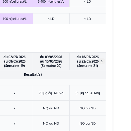
500 n(cellules)/L
3 400 n(cellules)/L
< LD
100 n(cellules)/L
< LD
< LD
du 02/05/2026
du 09/05/2026
du 16/05/2026
au 08/05/2026
au 15/05/2026
au 22/05/2026
(Semaine 19)
(Semaine 20)
(Semaine 21)
Résultat(s)
/
79 μg éq. AO/kg
51 μg éq. AO/kg
/
NQ ou ND
NQ ou ND
/
NQ ou ND
NQ ou ND