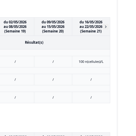
du 02/05/2026
du 09/05/2026
du 16/05/2026
au 08/05/2026
au 15/05/2026
au 22/05/2026
(Semaine 19)
(Semaine 20)
(Semaine 21)
Résultat(s)
/
/
100 n(cellules)/L
/
/
/
/
/
/