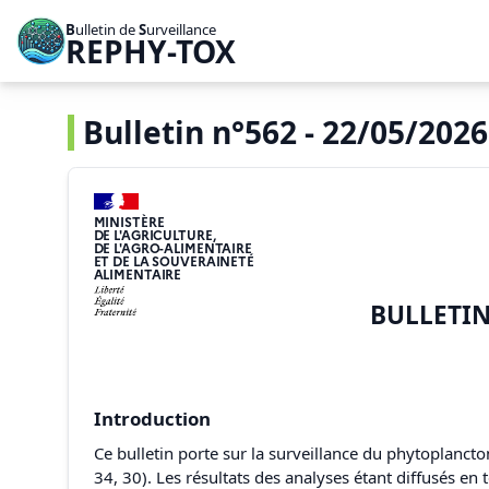
B
ulletin de
S
urveillance
REPHY-TOX
Bulletin n°562 - 22/05/2026 
MINISTÈRE
DE L'AGRICULTURE,
DE L'AGRO-ALIMENTAIRE
ET DE LA SOUVERAINETÉ
ALIMENTAIRE
BULLETIN
Introduction
Ce bulletin porte sur la surveillance du phytoplancto
34, 30). Les résultats des analyses étant diffusés e