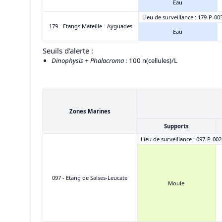
Eau
Lieu de surveillance : 179-P-00
179 - Etangs Mateille - Ayguades
Eau
Seuils d'alerte :
Dinophysis + Phalacroma
: 100 n(cellules)/L
Zones Marines
Supports
Lieu de surveillance : 097-P-002
097 - Etang de Salses-Leucate
Moule