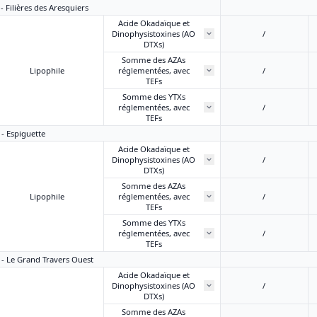
 - Filières des Aresquiers
Acide Okadaïque et
Dinophysistoxines (AO
/
DTXs)
Somme des AZAs
Lipophile
réglementées, avec
/
TEFs
Somme des YTXs
réglementées, avec
/
TEFs
 - Espiguette
Acide Okadaïque et
Dinophysistoxines (AO
/
DTXs)
Somme des AZAs
Lipophile
réglementées, avec
/
TEFs
Somme des YTXs
réglementées, avec
/
TEFs
1 - Le Grand Travers Ouest
Acide Okadaïque et
Dinophysistoxines (AO
/
DTXs)
Somme des AZAs