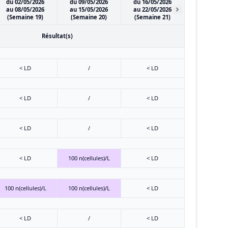
du 02/05/2026
du 09/05/2026
du 16/05/2026
au 08/05/2026
au 15/05/2026
au 22/05/2026
(Semaine 19)
(Semaine 20)
(Semaine 21)
Résultat(s)
< LD
/
< LD
< LD
/
< LD
< LD
/
< LD
< LD
100 n(cellules)/L
< LD
100 n(cellules)/L
100 n(cellules)/L
< LD
< LD
/
< LD