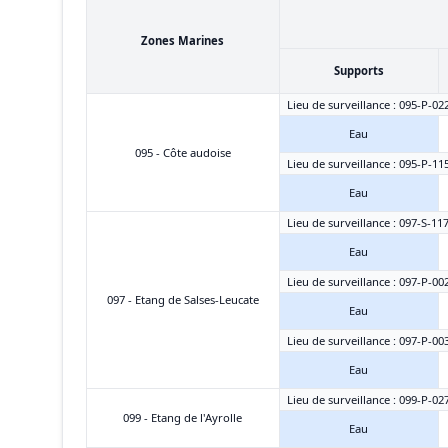
Zones Marines
Supports
Lieu de surveillance : 095-P-02
Eau
095 - Côte audoise
Lieu de surveillance : 095-P-11
Eau
Lieu de surveillance : 097-S-11
Eau
Lieu de surveillance : 097-P-00
097 - Etang de Salses-Leucate
Eau
Lieu de surveillance : 097-P-00
Eau
Lieu de surveillance : 099-P-027
099 - Etang de l'Ayrolle
Eau