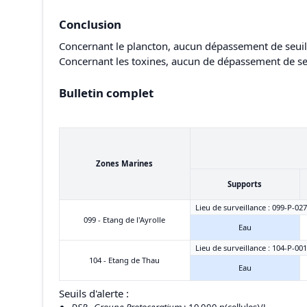
Conclusion
Concernant le plancton, aucun dépassement de seuil n
Concernant les toxines, aucun de dépassement de seu
Bulletin complet
Zones Marines
Supports
Lieu de surveillance : 099-P-027
099 - Etang de l'Ayrolle
Eau
Lieu de surveillance : 104-P-001
104 - Etang de Thau
Eau
Seuils d'alerte :