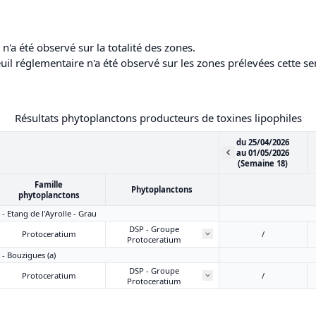
'a été observé sur la totalité des zones.
il réglementaire n'a été observé sur les zones prélevées cette s
Résultats phytoplanctons producteurs de toxines lipophiles
du 25/04/2026
au 01/05/2026
(Semaine 18)
Famille
Phytoplanctons
phytoplanctons
 - Etang de l'Ayrolle - Grau
DSP - Groupe
Protoceratium
/
Protoceratium
 - Bouzigues (a)
DSP - Groupe
Protoceratium
/
Protoceratium