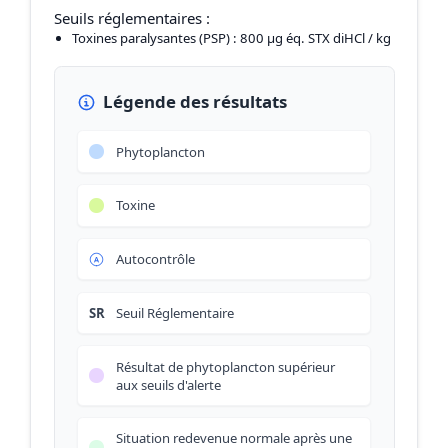
Seuils réglementaires :
Toxines paralysantes (PSP)
: 800 µg éq. STX diHCl / kg
Légende des résultats
Phytoplancton
Toxine
Autocontrôle
SR
Seuil Réglementaire
Résultat de phytoplancton supérieur
aux seuils d'alerte
Situation redevenue normale après une