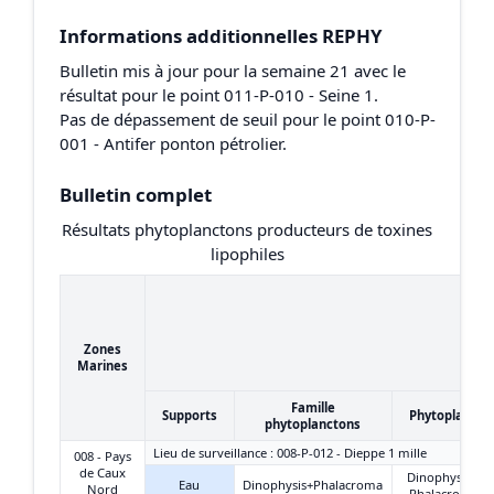
Informations additionnelles REPHY
Bulletin mis à jour pour la semaine 21 avec le
résultat pour le point 011-P-010 - Seine 1.
Pas de dépassement de seuil pour le point 010-P-
001 - Antifer ponton pétrolier.
Bulletin complet
Résultats phytoplanctons producteurs de toxines
lipophiles
Zones
Marines
Famille
Supports
Phytoplancto
phytoplanctons
Lieu de surveillance : 008-P-012 - Dieppe 1 mille
008 - Pays
de Caux
Dinophysis +
Eau
Dinophysis+Phalacroma
Nord
Phalacroma