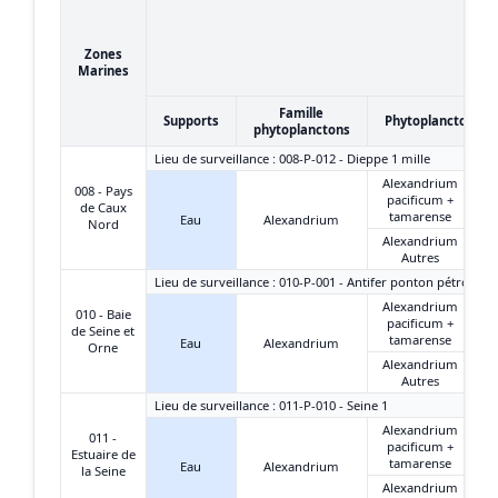
Zones
Marines
Famille
Supports
Phytoplanctons
phytoplanctons
Lieu de surveillance : 008-P-012 - Dieppe 1 mille
Alexandrium
008 - Pays
pacificum +
de Caux
tamarense
Eau
Alexandrium
Nord
Alexandrium
Autres
Lieu de surveillance : 010-P-001 - Antifer ponton pétrolier
Alexandrium
010 - Baie
pacificum +
de Seine et
tamarense
Eau
Alexandrium
Orne
Alexandrium
Autres
Lieu de surveillance : 011-P-010 - Seine 1
Alexandrium
011 -
pacificum +
Estuaire de
tamarense
Eau
Alexandrium
la Seine
Alexandrium