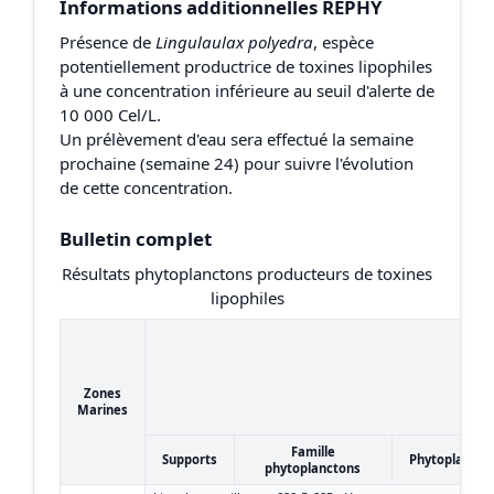
Informations additionnelles REPHY
Présence de
Lingulaulax polyedra
, espèce
potentiellement productrice de toxines lipophiles
à une concentration inférieure au seuil d'alerte de
10 000 Cel/L.
Un prélèvement d'eau sera effectué la semaine
prochaine (semaine 24) pour suivre l'évolution
de cette concentration.
Bulletin complet
Résultats phytoplanctons producteurs de toxines
lipophiles
Zones
Marines
Famille
Supports
Phytoplancto
phytoplanctons