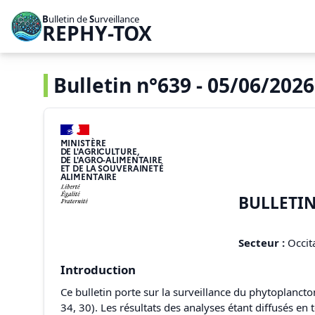
B
ulletin de
S
urveillance
REPHY-TOX
Bulletin n°639 - 05/06/2026 
MINISTÈRE
DE L'AGRICULTURE,
DE L'AGRO-ALIMENTAIRE
ET DE LA SOUVERAINETÉ
ALIMENTAIRE
BULLETIN
Secteur :
Occita
Introduction
Ce bulletin porte sur la surveillance du phytoplancto
34, 30). Les résultats des analyses étant diffusés e