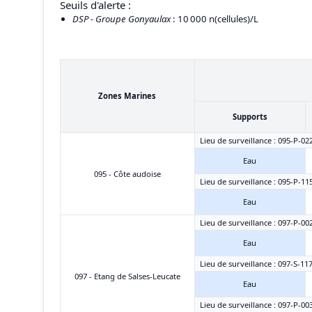
Seuils d'alerte :
DSP - Groupe Gonyaulax
: 10 000 n(cellules)/L
Zones Marines
Supports
Lieu de surveillance : 095-P-02
Eau
095 - Côte audoise
Lieu de surveillance : 095-P-11
Eau
Lieu de surveillance : 097-P-00
Eau
Lieu de surveillance : 097-S-11
097 - Etang de Salses-Leucate
Eau
Lieu de surveillance : 097-P-00