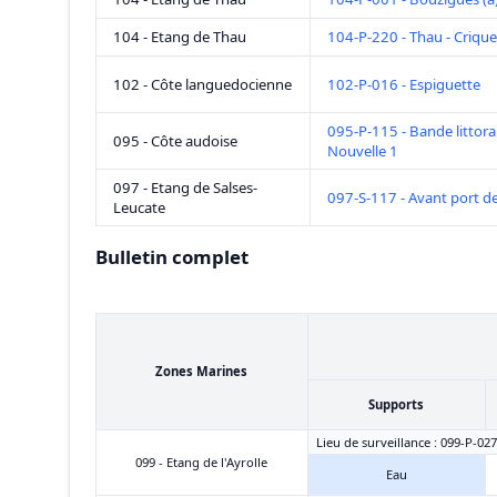
104 - Etang de Thau
104-P-220 - Thau - Crique
102 - Côte languedocienne
102-P-016 - Espiguette
095-P-115 - Bande littora
095 - Côte audoise
Nouvelle 1
097 - Etang de Salses-
097-S-117 - Avant port de
Leucate
Bulletin complet
Zones Marines
Supports
Lieu de surveillance : 099-P-027
099 - Etang de l'Ayrolle
Eau