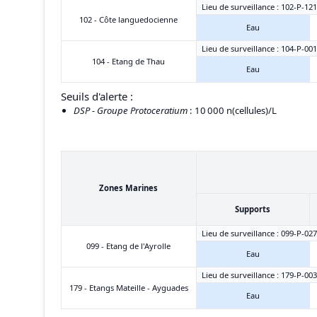
Lieu de surveillance : 102-P-12
102 - Côte languedocienne
Eau
Lieu de surveillance : 104-P-001
104 - Etang de Thau
Eau
Seuils d'alerte :
DSP - Groupe Protoceratium
: 10 000 n(cellules)/L
Zones Marines
Supports
Lieu de surveillance : 099-P-027
099 - Etang de l'Ayrolle
Eau
Lieu de surveillance : 179-P-00
179 - Etangs Mateille - Ayguades
Eau