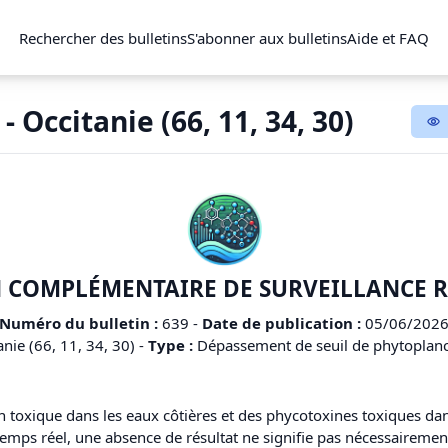
Rechercher des bulletins
S'abonner aux bulletins
Aide et FAQ
- Occitanie (66, 11, 34, 30)
 COMPLÉMENTAIRE DE SURVEILLANCE 
Numéro du bulletin :
639
-
Date de publication :
05/06/202
nie (66, 11, 34, 30)
-
Type :
Dépassement de seuil de phytoplanct
n toxique dans les eaux côtières et des phycotoxines toxiques dans
n temps réel, une absence de résultat ne signifie pas nécessairem