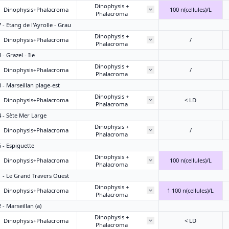
Dinophysis +
Dinophysis+Phalacroma
100 n(cellules)/L
Phalacroma
 - Etang de l'Ayrolle - Grau
Dinophysis +
Dinophysis+Phalacroma
/
Phalacroma
- Grazel - Ile
Dinophysis +
Dinophysis+Phalacroma
/
Phalacroma
8 - Marseillan plage-est
Dinophysis +
Dinophysis+Phalacroma
< LD
Phalacroma
4 - Sète Mer Large
Dinophysis +
Dinophysis+Phalacroma
/
Phalacroma
6 - Espiguette
Dinophysis +
Dinophysis+Phalacroma
100 n(cellules)/L
Phalacroma
1 - Le Grand Travers Ouest
Dinophysis +
Dinophysis+Phalacroma
1 100 n(cellules)/L
Phalacroma
 - Marseillan (a)
Dinophysis +
Dinophysis+Phalacroma
< LD
Phalacroma