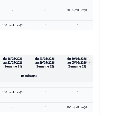
/
/
200 n(cellules)/L
100 n(cellules)/L
/
/
du 16/05/2026
du 23/05/2026
du 30/05/2026
au 22/05/2026
au 29/05/2026
au 05/06/2026
(Semaine 21)
(Semaine 22)
(Semaine 23)
Résultat(s)
100 n(cellules)/L
/
/
/
/
100 n(cellules)/L