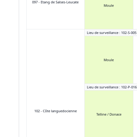
097 - Etang de Salses-Leucate
Moule
Lieu de surveillance : 102-S-005
Moule
Lieu de surveillance : 102-P-016
102 - Côte languedocienne
Telline / Donace