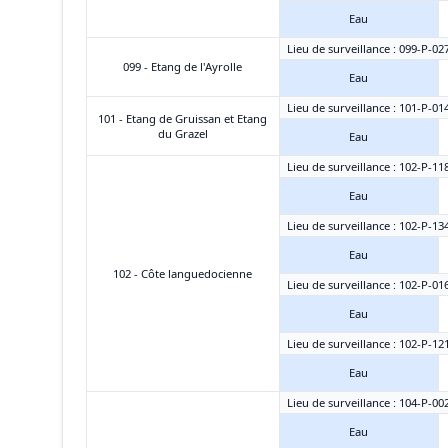
Eau
Lieu de surveillance : 099-P-027
099 - Etang de l'Ayrolle
Eau
Lieu de surveillance : 101-P-014 
101 - Etang de Gruissan et Etang
du Grazel
Eau
Lieu de surveillance : 102-P-11
Eau
Lieu de surveillance : 102-P-13
Eau
102 - Côte languedocienne
Lieu de surveillance : 102-P-01
Eau
Lieu de surveillance : 102-P-12
Eau
Lieu de surveillance : 104-P-002
Eau