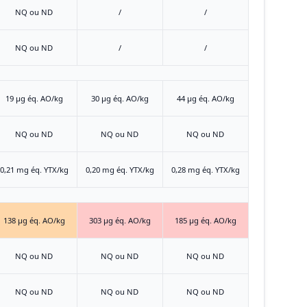
NQ ou ND
/
/
NQ ou ND
/
/
19 μg éq. AO/kg
30 μg éq. AO/kg
44 μg éq. AO/kg
NQ ou ND
NQ ou ND
NQ ou ND
0,21 mg éq. YTX/kg
0,20 mg éq. YTX/kg
0,28 mg éq. YTX/kg
138 μg éq. AO/kg
303 μg éq. AO/kg
185 μg éq. AO/kg
NQ ou ND
NQ ou ND
NQ ou ND
NQ ou ND
NQ ou ND
NQ ou ND