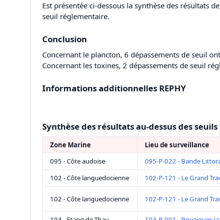
Est présentée ci-dessous la synthèse des résultats 
seuil réglementaire.
Conclusion
Concernant le plancton, 6 dépassements de seuil ont
Concernant les toxines, 2 dépassements de seuil rég
Informations additionnelles REPHY
Synthèse des résultats au-dessus des seuils
Zone Marine
Lieu de surveillance
095 - Côte audoise
095-P-022 - Bande Littora
102 - Côte languedocienne
102-P-121 - Le Grand Tra
102 - Côte languedocienne
102-P-121 - Le Grand Tra
104 - Etang de Thau
104-P-001 - Bouzigues (a