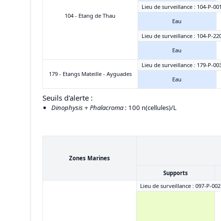
Lieu de surveillance : 104-P-00
104 - Etang de Thau
Eau
Lieu de surveillance : 104-P-22
Eau
Lieu de surveillance : 179-P-00
179 - Etangs Mateille - Ayguades
Eau
Seuils d'alerte :
Dinophysis + Phalacroma
: 100 n(cellules)/L
Zones Marines
Supports
Lieu de surveillance : 097-P-002