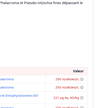
Phalacroma et Pseudo-nitzschia fines dépassant le
Valeur
halacroma
200 n(cellules)/L
halacroma
200 n(cellules)/L
 et Dinophysistoxines (AO
221 μg éq. AO/kg
halacroma
100 n(cellules)/L