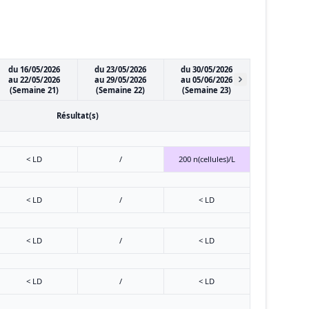
du 16/05/2026
du 23/05/2026
du 30/05/2026
au 22/05/2026
au 29/05/2026
au 05/06/2026
(Semaine 21)
(Semaine 22)
(Semaine 23)
Résultat(s)
< LD
/
200 n(cellules)/L
< LD
/
< LD
< LD
/
< LD
< LD
/
< LD