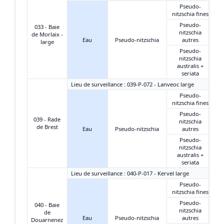
Pseudo-
nitzschia fines
Pseudo-
033 - Baie
nitzschia
de Morlaix -
Eau
Pseudo-nitzschia
autres
large
Pseudo-
nitzschia
australis +
seriata
Lieu de surveillance : 039-P-072 - Lanveoc large
Pseudo-
nitzschia fines
Pseudo-
039 - Rade
nitzschia
de Brest
Eau
Pseudo-nitzschia
autres
Pseudo-
nitzschia
australis +
seriata
Lieu de surveillance : 040-P-017 - Kervel large
Pseudo-
nitzschia fines
Pseudo-
040 - Baie
nitzschia
de
Eau
Pseudo-nitzschia
autres
Douarnenez