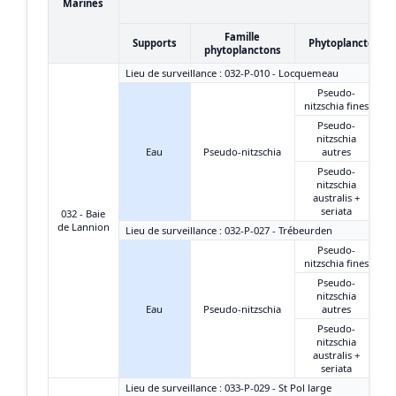
Marines
Famille
Supports
Phytoplanctons
phytoplanctons
Lieu de surveillance : 032-P-010 - Locquemeau
Pseudo-
nitzschia fines
Pseudo-
nitzschia
Eau
Pseudo-nitzschia
autres
Pseudo-
nitzschia
australis +
seriata
032 - Baie
de Lannion
Lieu de surveillance : 032-P-027 - Trébeurden
Pseudo-
nitzschia fines
Pseudo-
nitzschia
Eau
Pseudo-nitzschia
autres
Pseudo-
nitzschia
australis +
seriata
Lieu de surveillance : 033-P-029 - St Pol large