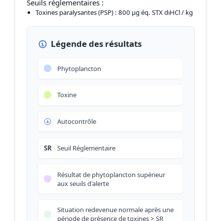
Seuils réglementaires :
Toxines paralysantes (PSP)
: 800 µg éq. STX diHCl / kg
Légende des résultats
Phytoplancton
Toxine
Autocontrôle
SR
Seuil Réglementaire
Résultat de phytoplancton supérieur
aux seuils d'alerte
Situation redevenue normale après une
période de présence de toxines > SR