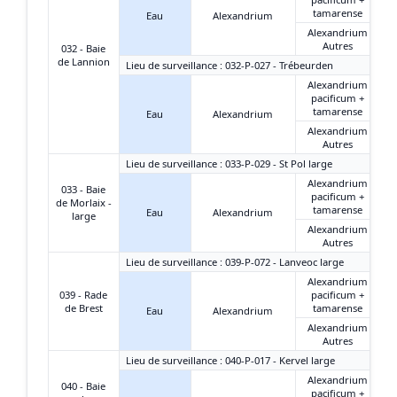
tamarense
Eau
Alexandrium
Alexandrium
Autres
032 - Baie
de Lannion
Lieu de surveillance : 032-P-027 - Trébeurden
Alexandrium
pacificum +
tamarense
Eau
Alexandrium
Alexandrium
Autres
Lieu de surveillance : 033-P-029 - St Pol large
Alexandrium
033 - Baie
pacificum +
de Morlaix -
tamarense
Eau
Alexandrium
large
Alexandrium
Autres
Lieu de surveillance : 039-P-072 - Lanveoc large
Alexandrium
039 - Rade
pacificum +
de Brest
tamarense
Eau
Alexandrium
Alexandrium
Autres
Lieu de surveillance : 040-P-017 - Kervel large
Alexandrium
040 - Baie
pacificum +