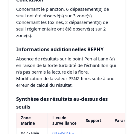
Concernant le plancton, 6 dépassement(s) de
seuil ont été observé(s) sur 3 zone(s).
Concernant les toxines, 2 dépassement(s) de
seuil réglementaire ont été observé(s) sur 2
zone(s).
Informations additionnelles REPHY
Absence de résultats sur le point Pen al Lann (a)
en raison de la forte turbidité de l'échantillon qui
n'a pas permis la lecture de la flore.
Modification de la valeur PSNZ fines suite à une
erreur de calcul du résultat.
Synthèse des résultats au-dessus des
seuils
Zone
Lieu de
Support
Paramètr
Marine
surveillance
047 - Baie
047-P-016 -