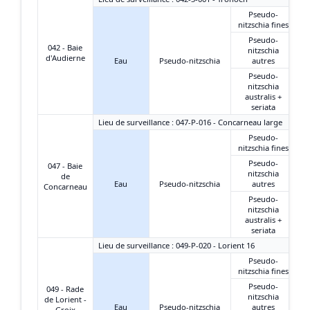
Pseudo-
nitzschia fines
Pseudo-
042 - Baie
nitzschia
d'Audierne
Eau
Pseudo-nitzschia
autres
Pseudo-
nitzschia
australis +
seriata
Lieu de surveillance : 047-P-016 - Concarneau large
Pseudo-
nitzschia fines
Pseudo-
047 - Baie
nitzschia
de
Eau
Pseudo-nitzschia
autres
Concarneau
Pseudo-
nitzschia
australis +
seriata
Lieu de surveillance : 049-P-020 - Lorient 16
Pseudo-
nitzschia fines
Pseudo-
049 - Rade
nitzschia
de Lorient -
Eau
Pseudo-nitzschia
autres
Groix