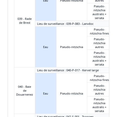
Eau
Pseudo-nitzschia
autres
Pseudo-
nitzschia
australis +
seriata
039 - Rade
de Brest
Lieu de surveillance : 039-P-083 - Lanvéoc
Pseudo-
nitzschia fines
Pseudo-
nitzschia
Eau
Pseudo-nitzschia
autres
Pseudo-
nitzschia
australis +
seriata
Lieu de surveillance : 040-P-017 - Kervel large
Pseudo-
nitzschia fines
Pseudo-
040 - Baie
nitzschia
de
Eau
Pseudo-nitzschia
autres
Douarnenez
Pseudo-
nitzschia
australis +
seriata
Lieu de surveillance : 042-S-001 - Tronoen