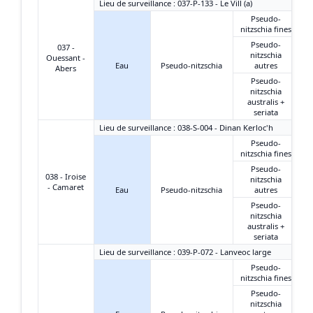
Lieu de surveillance : 037-P-133 - Le Vill (a)
Pseudo-
nitzschia fines
Pseudo-
037 -
nitzschia
Ouessant -
Eau
Pseudo-nitzschia
autres
Abers
Pseudo-
nitzschia
australis +
seriata
Lieu de surveillance : 038-S-004 - Dinan Kerloc'h
Pseudo-
nitzschia fines
Pseudo-
038 - Iroise
nitzschia
- Camaret
Eau
Pseudo-nitzschia
autres
Pseudo-
nitzschia
australis +
seriata
Lieu de surveillance : 039-P-072 - Lanveoc large
Pseudo-
nitzschia fines
Pseudo-
nitzschia