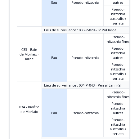
Eau
Pseudo-nitzschia
autres
Pseudo-
nitzschia
australis +
seriata
Lieu de surveillance : 033-P-029 - St Pol large
Pseudo-
nitzschia fines
Pseudo-
033 - Baie
nitzschia
de Morlaix -
Eau
Pseudo-nitzschia
autres
large
Pseudo-
nitzschia
australis +
seriata
Lieu de surveillance : 034-P-043 - Pen al Lann (a)
Pseudo-
nitzschia fines
Pseudo-
034 - Rivière
nitzschia
de Morlaix
Eau
Pseudo-nitzschia
autres
Pseudo-
nitzschia
australis +
seriata