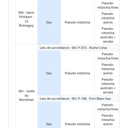
Pseudo-
nitzschia fines
059 - Saint-
Pseudo-
Philibert -
nitzschia
Le
Eau
Pseudo-nitzschia
autres
Breneguy
Pseudo-
nitzschia
australis +
seriata
Lieu de surveillance : 061-P-073 - Roche Colas
Pseudo-
nitzschia fines
Pseudo-
nitzschia
Eau
Pseudo-nitzschia
autres
Pseudo-
nitzschia
australis +
061 - Golfe
seriata
du
Lieu de surveillance : 061-P-108 - Port Blanc Eau
Morbihan
Pseudo-
nitzschia fines
Pseudo-
nitzschia
Eau
Pseudo-nitzschia
autres