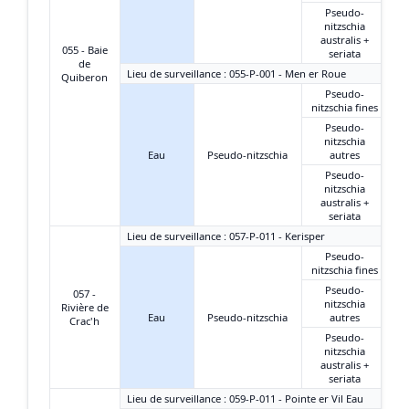
Pseudo-
nitzschia
australis +
055 - Baie
seriata
de
Lieu de surveillance : 055-P-001 - Men er Roue
Quiberon
Pseudo-
nitzschia fines
Pseudo-
nitzschia
Eau
Pseudo-nitzschia
autres
Pseudo-
nitzschia
australis +
seriata
Lieu de surveillance : 057-P-011 - Kerisper
Pseudo-
nitzschia fines
Pseudo-
057 -
nitzschia
Rivière de
Eau
Pseudo-nitzschia
autres
Crac'h
Pseudo-
nitzschia
australis +
seriata
Lieu de surveillance : 059-P-011 - Pointe er Vil Eau