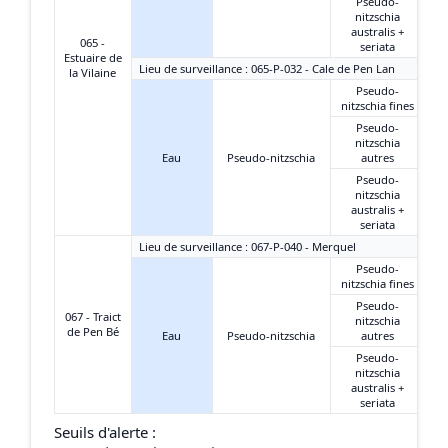
Pseudo-
nitzschia
australis +
065 -
seriata
Estuaire de
Lieu de surveillance : 065-P-032 - Cale de Pen Lan
la Vilaine
Pseudo-
nitzschia fines
Pseudo-
nitzschia
Eau
Pseudo-nitzschia
autres
Pseudo-
nitzschia
australis +
seriata
Lieu de surveillance : 067-P-040 - Merquel
Pseudo-
nitzschia fines
Pseudo-
067 - Traict
nitzschia
de Pen Bé
Eau
Pseudo-nitzschia
autres
Pseudo-
nitzschia
australis +
seriata
Seuils d'alerte :