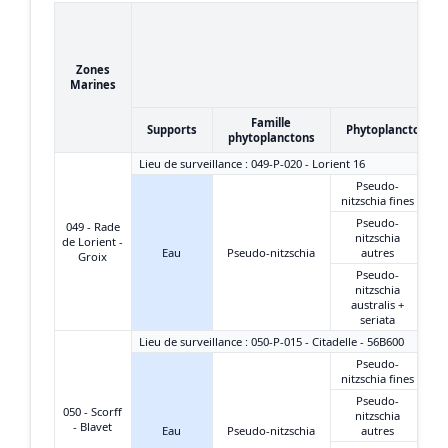
Zones
Marines
Famille
Supports
Phytoplanctons
phytoplanctons
Lieu de surveillance : 049-P-020 - Lorient 16
Pseudo-
nitzschia fines
Pseudo-
049 - Rade
nitzschia
de Lorient -
Eau
Pseudo-nitzschia
autres
Groix
Pseudo-
nitzschia
australis +
seriata
Lieu de surveillance : 050-P-015 - Citadelle - 56B600
Pseudo-
nitzschia fines
Pseudo-
050 - Scorff
nitzschia
- Blavet
Eau
Pseudo-nitzschia
autres