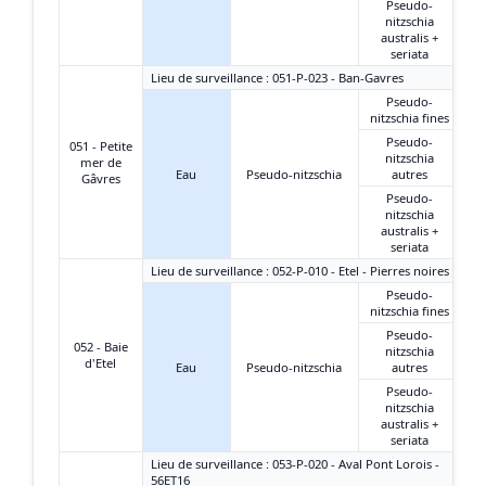
Pseudo-
nitzschia
australis +
seriata
Lieu de surveillance : 051-P-023 - Ban-Gavres
Pseudo-
nitzschia fines
Pseudo-
051 - Petite
nitzschia
mer de
Eau
Pseudo-nitzschia
autres
Gâvres
Pseudo-
nitzschia
australis +
seriata
Lieu de surveillance : 052-P-010 - Etel - Pierres noires
Pseudo-
nitzschia fines
Pseudo-
052 - Baie
nitzschia
d'Etel
Eau
Pseudo-nitzschia
autres
Pseudo-
nitzschia
australis +
seriata
Lieu de surveillance : 053-P-020 - Aval Pont Lorois -
56ET16