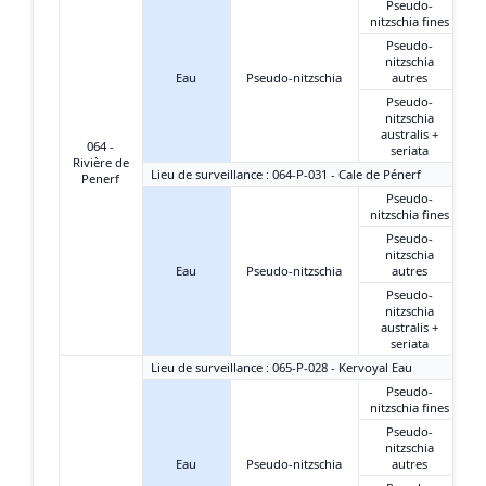
Pseudo-
nitzschia fines
Pseudo-
nitzschia
Eau
Pseudo-nitzschia
autres
Pseudo-
nitzschia
australis +
064 -
seriata
Rivière de
Lieu de surveillance : 064-P-031 - Cale de Pénerf
Penerf
Pseudo-
nitzschia fines
Pseudo-
nitzschia
Eau
Pseudo-nitzschia
autres
Pseudo-
nitzschia
australis +
seriata
Lieu de surveillance : 065-P-028 - Kervoyal Eau
Pseudo-
nitzschia fines
Pseudo-
nitzschia
Eau
Pseudo-nitzschia
autres