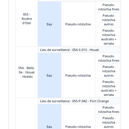
Pseudo-
nitzschia fines
053 -
Pseudo-
Rivière
nitzschia
d'Etel
Eau
Pseudo-nitzschia
autres
Pseudo-
nitzschia
australis +
seriata
Lieu de surveillance : 054-S-013 - Houat
Pseudo-
nitzschia fines
Pseudo-
054 - Belle-
nitzschia
Ile - Houat
Eau
Pseudo-nitzschia
autres
- Hoëdic
Pseudo-
nitzschia
australis +
seriata
Lieu de surveillance : 055-P-042 - Port Orange
Pseudo-
nitzschia fines
Pseudo-
nitzschia
Eau
Pseudo-nitzschia
autres