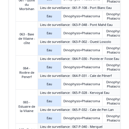
061 - Golfe
Phalacroma
du
Lieu de surveillance : 061-P-108 - Port Blanc Eau
Morbihan
Dinophysis +
Eau
Dinophysis+Phalacroma
Phalacroma
Lieu de surveillance : 063-P-048 - Pont Mahé Eau
Dinophysis +
Eau
Dinophysis+Phalacroma
063 - Baie
Phalacroma
de Vilaine -
Lieu de surveillance : 063-P-002 - Ouest Loscolo
côte
Dinophysis +
Eau
Dinophysis+Phalacroma
Phalacroma
Lieu de surveillance : 064-P-030 - Pointe er Fosse Eau
Dinophysis +
Eau
Dinophysis+Phalacroma
064 -
Phalacroma
Rivière de
Lieu de surveillance : 064-P-031 - Cale de Pénerf
Penerf
Dinophysis +
Eau
Dinophysis+Phalacroma
Phalacroma
Lieu de surveillance : 065-P-028 - Kervoyal Eau
Dinophysis +
Eau
Dinophysis+Phalacroma
065 -
Phalacroma
Estuaire de
Lieu de surveillance : 065-P-032 - Cale de Pen Lan
la Vilaine
Dinophysis +
Eau
Dinophysis+Phalacroma
Phalacroma
Lieu de surveillance : 067-P-040 - Merquel