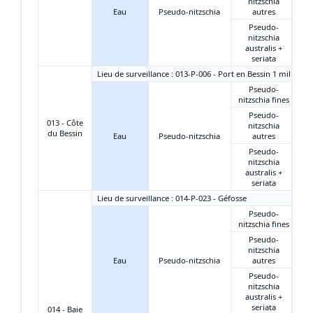
nitzschia
Eau
Pseudo-nitzschia
autres
Pseudo-
nitzschia
australis +
seriata
Lieu de surveillance : 013-P-006 - Port en Bessin 1 mille
Pseudo-
nitzschia fines
Pseudo-
013 - Côte
nitzschia
du Bessin
Eau
Pseudo-nitzschia
autres
Pseudo-
nitzschia
australis +
seriata
Lieu de surveillance : 014-P-023 - Géfosse
Pseudo-
nitzschia fines
Pseudo-
nitzschia
Eau
Pseudo-nitzschia
autres
Pseudo-
nitzschia
australis +
seriata
014 - Baie