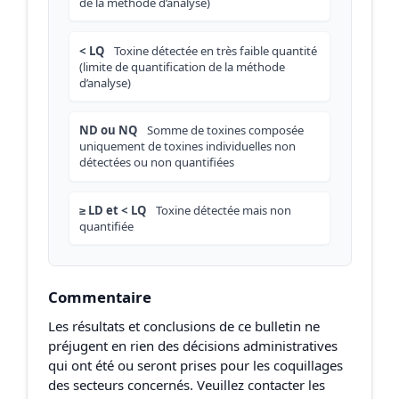
de la méthode d’analyse)
< LQ
Toxine détectée en très faible quantité
(limite de quantification de la méthode
d’analyse)
ND ou NQ
Somme de toxines composée
uniquement de toxines individuelles non
détectées ou non quantifiées
≥ LD et < LQ
Toxine détectée mais non
quantifiée
Commentaire
Les résultats et conclusions de ce bulletin ne
préjugent en rien des décisions administratives
qui ont été ou seront prises pour les coquillages
des secteurs concernés. Veuillez contacter les