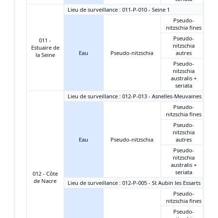
Lieu de surveillance : 011-P-010 - Seine 1
Pseudo-
nitzschia fines
Pseudo-
011 -
nitzschia
Estuaire de
Eau
Pseudo-nitzschia
autres
la Seine
Pseudo-
nitzschia
australis +
seriata
Lieu de surveillance : 012-P-013 - Asnelles-Meuvaines
Pseudo-
nitzschia fines
Pseudo-
nitzschia
Eau
Pseudo-nitzschia
autres
Pseudo-
nitzschia
australis +
seriata
012 - Côte
de Nacre
Lieu de surveillance : 012-P-005 - St Aubin les Essarts
Pseudo-
nitzschia fines
Pseudo-