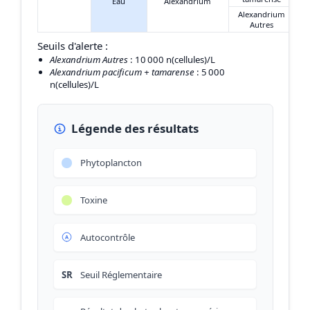
Eau
Alexandrium
Alexandrium
Autres
Seuils d'alerte :
Alexandrium Autres
: 10 000 n(cellules)/L
Alexandrium pacificum + tamarense
: 5 000
n(cellules)/L
Légende des résultats
Phytoplancton
Toxine
Autocontrôle
SR
Seuil Réglementaire