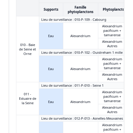
Famille
Supports
Phytoplanctons
phytoplanctons
Lieu de surveillance : 010-P-109 - Cabourg
Alexandrium
pacificum +
tamarense
Eau
Alexandrium
Alexandrium
010 - Baie
Autres
de Seine et
Lieu de surveillance : 010-P-102 - Ouistreham 1 mille
Orne
Alexandrium
pacificum +
tamarense
Eau
Alexandrium
Alexandrium
Autres
Lieu de surveillance : 011-P-010 - Seine 1
Alexandrium
011 -
pacificum +
Estuaire de
tamarense
Eau
Alexandrium
la Seine
Alexandrium
Autres
Lieu de surveillance : 012-P-013 - Asnelles-Meuvaines
Alexandrium
pacificum +