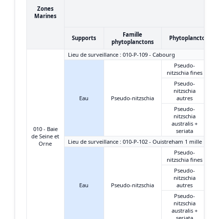
Zones
Marines
Famille
Supports
Phytoplanctons
phytoplanctons
Lieu de surveillance : 010-P-109 - Cabourg
Pseudo-
nitzschia fines
Pseudo-
nitzschia
Eau
Pseudo-nitzschia
autres
Pseudo-
nitzschia
australis +
010 - Baie
seriata
de Seine et
Lieu de surveillance : 010-P-102 - Ouistreham 1 mille
Orne
Pseudo-
nitzschia fines
Pseudo-
nitzschia
Eau
Pseudo-nitzschia
autres
Pseudo-
nitzschia
australis +
seriata