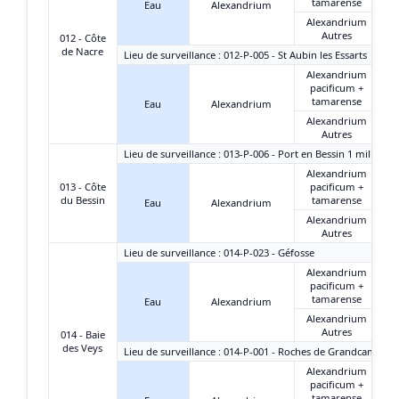
tamarense
Eau
Alexandrium
Alexandrium
Autres
012 - Côte
de Nacre
Lieu de surveillance : 012-P-005 - St Aubin les Essarts
Alexandrium
pacificum +
tamarense
Eau
Alexandrium
Alexandrium
Autres
Lieu de surveillance : 013-P-006 - Port en Bessin 1 mille
Alexandrium
013 - Côte
pacificum +
du Bessin
tamarense
Eau
Alexandrium
Alexandrium
Autres
Lieu de surveillance : 014-P-023 - Géfosse
Alexandrium
pacificum +
tamarense
Eau
Alexandrium
Alexandrium
Autres
014 - Baie
des Veys
Lieu de surveillance : 014-P-001 - Roches de Grandcamp
Alexandrium
pacificum +
tamarense