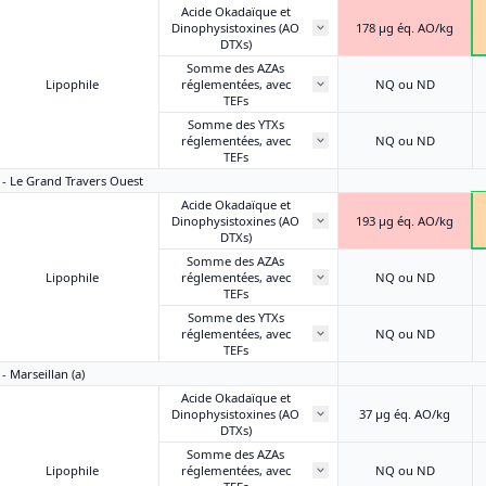
Acide Okadaïque et
Dinophysistoxines (AO
178 μg éq. AO/kg
DTXs)
Somme des AZAs
Lipophile
réglementées, avec
NQ ou ND
TEFs
Somme des YTXs
réglementées, avec
NQ ou ND
TEFs
1 - Le Grand Travers Ouest
Acide Okadaïque et
Dinophysistoxines (AO
193 μg éq. AO/kg
DTXs)
Somme des AZAs
Lipophile
réglementées, avec
NQ ou ND
TEFs
Somme des YTXs
réglementées, avec
NQ ou ND
TEFs
- Marseillan (a)
Acide Okadaïque et
Dinophysistoxines (AO
37 μg éq. AO/kg
DTXs)
Somme des AZAs
Lipophile
réglementées, avec
NQ ou ND