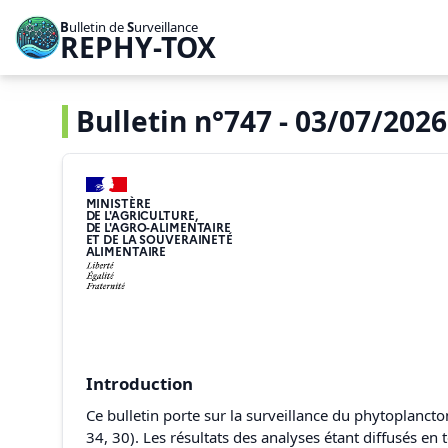
B
ulletin de
S
urveillance
REPHY-TOX
Bulletin n°747 - 03/07/2026 
MINISTÈRE
DE L'AGRICULTURE,
DE L'AGRO-ALIMENTAIRE
ET DE LA SOUVERAINETÉ
ALIMENTAIRE
Introduction
Ce bulletin porte sur la surveillance du phytoplancto
34, 30). Les résultats des analyses étant diffusés e