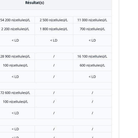
Résultat(s)
54 200 n(cellules)/L
2 500 n(cellules)/L
11 000 n(cellules)/L
2 200 n(cellules)/L
1 800 n(cellules)/L
700 n(cellules)/L
< LD
< LD
< LD
28 900 n(cellules)/L
/
16 100 n(cellules)/L
100 n(cellules)/L
/
600 n(cellules)/L
< LD
/
< LD
72 600 n(cellules)/L
/
/
100 n(cellules)/L
/
/
< LD
/
/
< LD
/
/
< LD
/
/