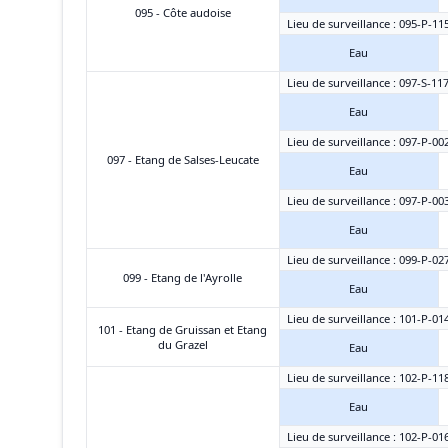
095 - Côte audoise
Lieu de surveillance : 095-P-11
Eau
Lieu de surveillance : 097-S-11
Eau
Lieu de surveillance : 097-P-00
097 - Etang de Salses-Leucate
Eau
Lieu de surveillance : 097-P-00
Eau
Lieu de surveillance : 099-P-027
099 - Etang de l'Ayrolle
Eau
Lieu de surveillance : 101-P-014 
101 - Etang de Gruissan et Etang
du Grazel
Eau
Lieu de surveillance : 102-P-11
Eau
Lieu de surveillance : 102-P-01