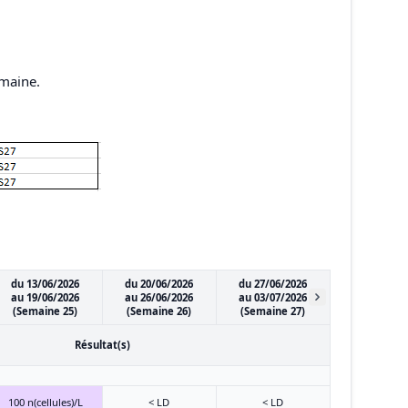
emaine.
du 13/06/2026
du 20/06/2026
du 27/06/2026
au 19/06/2026
au 26/06/2026
au 03/07/2026
(Semaine 25)
(Semaine 26)
(Semaine 27)
Résultat(s)
100 n(cellules)/L
< LD
< LD