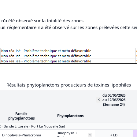
'a été observé sur la totalité des zones.
il réglementaire n'a été observé sur les zones prélevées cette s
Résultats phytoplanctons producteurs de toxines lipophiles
du 06/06/2026
au 12/06/2026
(Semaine 24)
Famille
Phytoplanctons
phytoplanctons
2 - Bande Littorale - Port La Nouvelle Sud
Dinophysis +
Dinophysis+Phalacroma
< LD