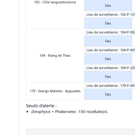
102 - Côte languedocienne
Eau
Lieu de surveillance : 102-P-12
Eau
Lieu de surveillance : 104-P-002
Eau
Lieu de surveillance : 104-P-00
104 - Etang de Thau
Eau
Lieu de surveillance : 104-P-22
Eau
Lieu de surveillance : 179-P-00
179 - Etangs Mateille - Ayguades
Eau
Seuils d'alerte :
Dinophysis + Phalacroma
: 100 n(cellules)/L