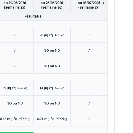
au 19/06/2026
au 26/06/2026
au 03/07/2026
(Semaine 25)
(Semaine 26)
(Semaine 27)
Résultat(s)
/
20 μg éq. AO/kg
/
/
NQ ou ND
/
/
NQ ou ND
/
25 μg éq. AO/kg
14 μg éq. AO/kg
/
NQ ou ND
NQ ou ND
/
0,18 mg éq. YTX/kg
0,21 mg éq. YTX/kg
/