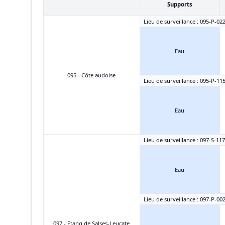
Supports
Lieu de surveillance : 095-P-02
Eau
095 - Côte audoise
Lieu de surveillance : 095-P-11
Eau
Lieu de surveillance : 097-S-11
Eau
Lieu de surveillance : 097-P-002
097 - Etang de Salses-Leucate