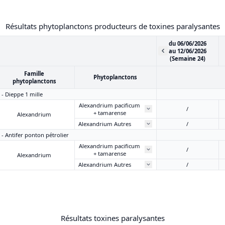
Résultats phytoplanctons producteurs de toxines paralysantes
du 06/06/2026
au 12/06/2026
(Semaine 24)
Famille
Phytoplanctons
phytoplanctons
 - Dieppe 1 mille
Alexandrium pacificum
/
+ tamarense
Alexandrium
Alexandrium Autres
/
 - Antifer ponton pétrolier
Alexandrium pacificum
/
+ tamarense
Alexandrium
Alexandrium Autres
/
Résultats toxines paralysantes