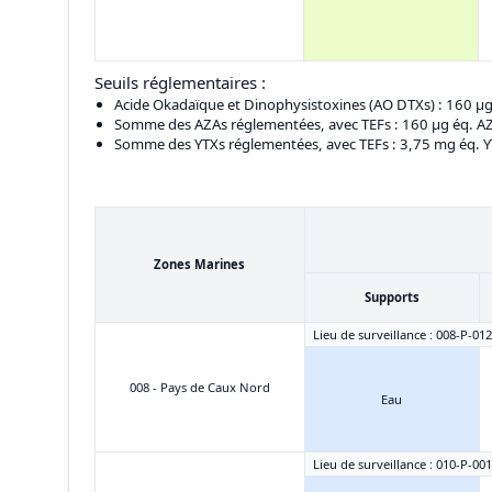
Seuils réglementaires :
Acide Okadaïque et Dinophysistoxines (AO DTXs)
: 160 μ
Somme des AZAs réglementées, avec TEFs
: 160 μg éq. 
Somme des YTXs réglementées, avec TEFs
: 3,75 mg éq. 
Zones Marines
Supports
Lieu de surveillance : 008-P-012
008 - Pays de Caux Nord
Eau
Lieu de surveillance : 010-P-001