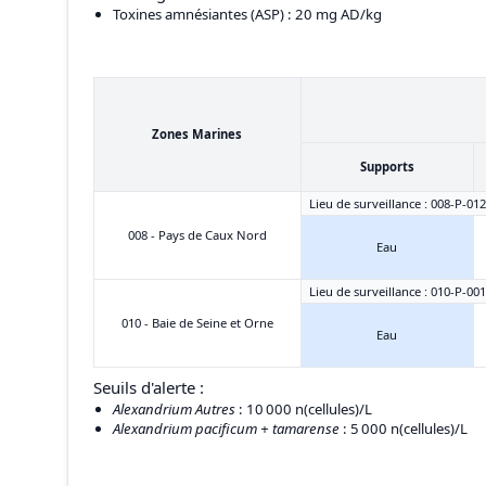
Toxines amnésiantes (ASP)
: 20 mg AD/kg
Zones Marines
Supports
Lieu de surveillance : 008-P-012
008 - Pays de Caux Nord
Eau
Lieu de surveillance : 010-P-001
010 - Baie de Seine et Orne
Eau
Seuils d'alerte :
Alexandrium Autres
: 10 000 n(cellules)/L
Alexandrium pacificum + tamarense
: 5 000 n(cellules)/L