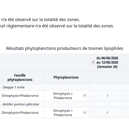
'a été observé sur la totalité des zones.
l réglementaire n'a été observé sur la totalité des zones.
Résultats phytoplanctons producteurs de toxines lipophiles
du 06/06/2026
au 12/06/2026
(Semaine 24)
Famille
Phytoplanctons
phytoplanctons
 - Dieppe 1 mille
Dinophysis +
Dinophysis+Phalacroma
/
Phalacroma
 - Antifer ponton pétrolier
Dinophysis +
Dinophysis+Phalacroma
/
Phalacroma