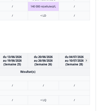
/
140 000 n(cellules)/L
/
/
< LD
/
du 13/06/2026
du 20/06/2026
du 04/07/2026
au 19/06/2026
au 26/06/2026
au 10/07/2026
(Semaine 25)
(Semaine 26)
(Semaine 28)
Résultat(s)
/
/
/
/
< LQ
/