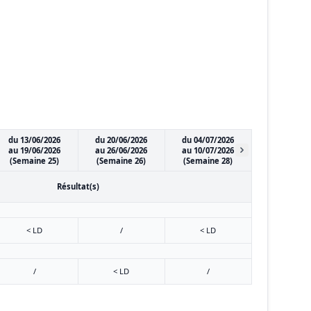
du 13/06/2026
du 20/06/2026
du 04/07/2026
au 19/06/2026
au 26/06/2026
au 10/07/2026
(Semaine 25)
(Semaine 26)
(Semaine 28)
Résultat(s)
< LD
/
< LD
/
< LD
/