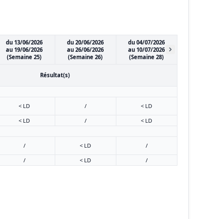
du 13/06/2026
du 20/06/2026
du 04/07/2026
au 19/06/2026
au 26/06/2026
au 10/07/2026
(Semaine 25)
(Semaine 26)
(Semaine 28)
Résultat(s)
< LD
/
< LD
< LD
/
< LD
/
< LD
/
/
< LD
/