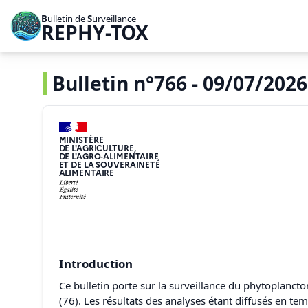
B
ulletin de
S
urveillance
REPHY-TOX
Bulletin n°766 - 09/07/2026
MINISTÈRE
DE L'AGRICULTURE,
DE L'AGRO-ALIMENTAIRE
ET DE LA SOUVERAINETÉ
ALIMENTAIRE
Introduction
Ce bulletin porte sur la surveillance du phytoplanct
(76). Les résultats des analyses étant diffusés en t