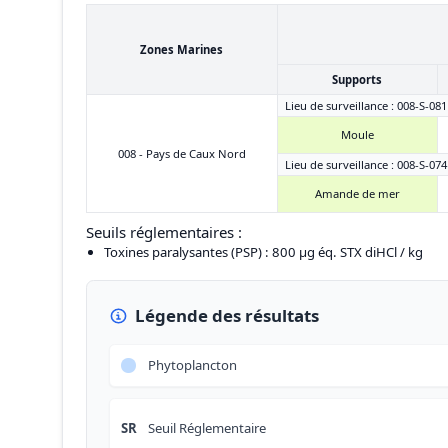
Zones Marines
Supports
Lieu de surveillance : 008-S-081
Moule
008 - Pays de Caux Nord
Lieu de surveillance : 008-S-074
Amande de mer
Seuils réglementaires :
Toxines paralysantes (PSP)
: 800 µg éq. STX diHCl / kg
Légende des résultats
Phytoplancton
SR
Seuil Réglementaire