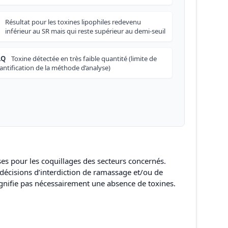
Résultat pour les toxines lipophiles redevenu
inférieur au SR mais qui reste supérieur au demi-seuil
LQ
Toxine détectée en très faible quantité (limite de
antification de la méthode d’analyse)
ises pour les coquillages des secteurs concernés.
 décisions d’interdiction de ramassage et/ou de
ignifie pas nécessairement une absence de toxines.