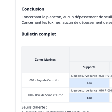
Conclusion
Concernant le plancton, aucun dépassement de seuil n
Concernant les toxines, aucun de dépassement de seui
Bulletin complet
Zones Marines
Supports
Lieu de surveillance : 008-P-012
008 - Pays de Caux Nord
Eau
Lieu de surveillance : 010-P-001
010 - Baie de Seine et Orne
Eau
Seuils d'alerte :