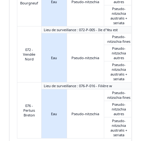
Eau
Pseudo-nitzschia
autres
Bourgneuf
Pseudo-
nitzschia
australis +
seriata
Lieu de surveillance : 072-P-005 - Ile d'Yeu est
Pseudo-
nitzschia fines
Pseudo-
072 -
nitzschia
Vendée
Eau
Pseudo-nitzschia
autres
Nord
Pseudo-
nitzschia
australis +
seriata
Lieu de surveillance : 076-P-016 - Filière w
Pseudo-
nitzschia fines
Pseudo-
076 -
nitzschia
Pertuis
Eau
Pseudo-nitzschia
autres
Breton
Pseudo-
nitzschia
australis +
seriata