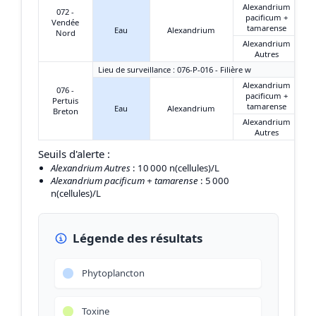
Alexandrium
072 -
pacificum +
Vendée
tamarense
Eau
Alexandrium
Nord
Alexandrium
Autres
Lieu de surveillance : 076-P-016 - Filière w
Alexandrium
076 -
pacificum +
Pertuis
tamarense
Eau
Alexandrium
Breton
Alexandrium
Autres
Seuils d'alerte :
Alexandrium Autres
: 10 000 n(cellules)/L
Alexandrium pacificum + tamarense
: 5 000
n(cellules)/L
Légende des résultats
Phytoplancton
Toxine