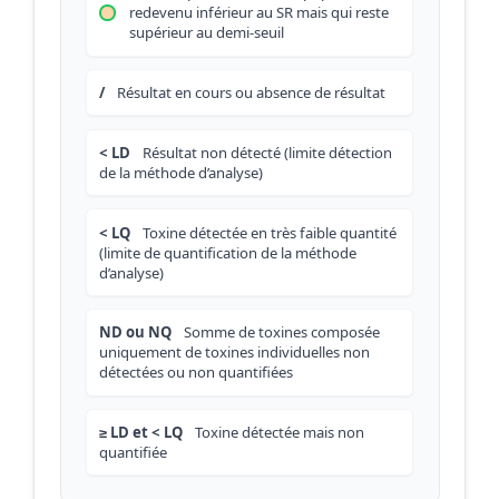
redevenu inférieur au SR mais qui reste
supérieur au demi-seuil
/
Résultat en cours ou absence de résultat
< LD
Résultat non détecté (limite détection
de la méthode d’analyse)
< LQ
Toxine détectée en très faible quantité
(limite de quantification de la méthode
d’analyse)
ND ou NQ
Somme de toxines composée
uniquement de toxines individuelles non
détectées ou non quantifiées
≥ LD et < LQ
Toxine détectée mais non
quantifiée