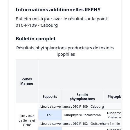
Informations additionnelles REPHY
Bulletin mis à jour avec le résultat sur le point
010-P-109 - Cabourg
Bulletin complet
Résultats phytoplanctons producteurs de toxines
lipophiles
Zones
Marines
Famille
Supports
Phytoplancto
phytoplanctons
Lieu de surveillance : 010-P-109 - Cabourg
Dinophysis +
Eau
Dinophysis+Phalacroma
010 - Baie
Phalacroma
de Seine et
Lieu de surveillance : 010-P-102 - Ouistreham 1 mille
Orne
Dinophysis +