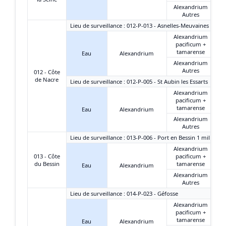
Alexandrium
Autres
Lieu de surveillance : 012-P-013 - Asnelles-Meuvaines
Alexandrium
pacificum +
tamarense
Eau
Alexandrium
Alexandrium
Autres
012 - Côte
de Nacre
Lieu de surveillance : 012-P-005 - St Aubin les Essarts
Alexandrium
pacificum +
tamarense
Eau
Alexandrium
Alexandrium
Autres
Lieu de surveillance : 013-P-006 - Port en Bessin 1 mille
Alexandrium
013 - Côte
pacificum +
du Bessin
tamarense
Eau
Alexandrium
Alexandrium
Autres
Lieu de surveillance : 014-P-023 - Géfosse
Alexandrium
pacificum +
tamarense
Eau
Alexandrium