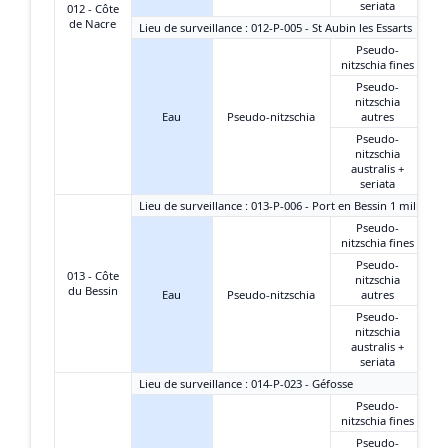
seriata
012 - Côte
de Nacre
Lieu de surveillance : 012-P-005 - St Aubin les Essarts
Pseudo-
nitzschia fines
Pseudo-
nitzschia
Eau
Pseudo-nitzschia
autres
Pseudo-
nitzschia
australis +
seriata
Lieu de surveillance : 013-P-006 - Port en Bessin 1 mille
Pseudo-
nitzschia fines
Pseudo-
013 - Côte
nitzschia
du Bessin
Eau
Pseudo-nitzschia
autres
Pseudo-
nitzschia
australis +
seriata
Lieu de surveillance : 014-P-023 - Géfosse
Pseudo-
nitzschia fines
Pseudo-