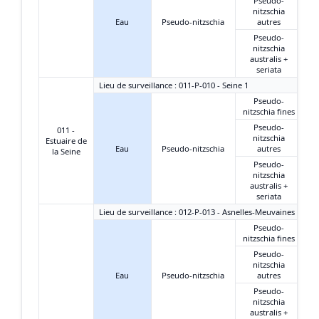
Pseudo-
nitzschia
Eau
Pseudo-nitzschia
autres
Pseudo-
nitzschia
australis +
seriata
Lieu de surveillance : 011-P-010 - Seine 1
Pseudo-
nitzschia fines
Pseudo-
011 -
nitzschia
Estuaire de
Eau
Pseudo-nitzschia
autres
la Seine
Pseudo-
nitzschia
australis +
seriata
Lieu de surveillance : 012-P-013 - Asnelles-Meuvaines
Pseudo-
nitzschia fines
Pseudo-
nitzschia
Eau
Pseudo-nitzschia
autres
Pseudo-
nitzschia
australis +