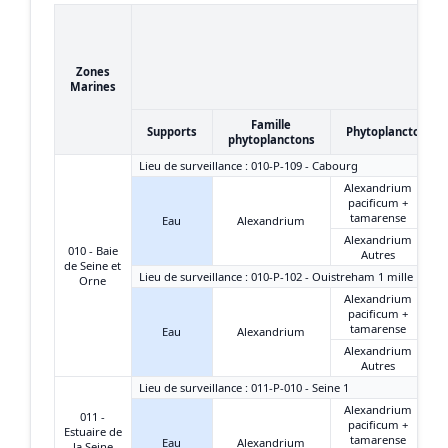
Zones
Marines
Famille
Supports
Phytoplanctons
phytoplanctons
Lieu de surveillance : 010-P-109 - Cabourg
Alexandrium
pacificum +
tamarense
Eau
Alexandrium
Alexandrium
010 - Baie
Autres
de Seine et
Lieu de surveillance : 010-P-102 - Ouistreham 1 mille
Orne
Alexandrium
pacificum +
tamarense
Eau
Alexandrium
Alexandrium
Autres
Lieu de surveillance : 011-P-010 - Seine 1
Alexandrium
011 -
pacificum +
Estuaire de
tamarense
Eau
Alexandrium
la Seine