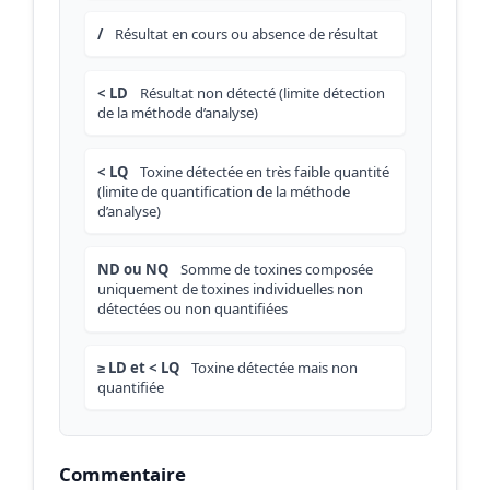
/
Résultat en cours ou absence de résultat
< LD
Résultat non détecté (limite détection
de la méthode d’analyse)
< LQ
Toxine détectée en très faible quantité
(limite de quantification de la méthode
d’analyse)
ND ou NQ
Somme de toxines composée
uniquement de toxines individuelles non
détectées ou non quantifiées
≥ LD et < LQ
Toxine détectée mais non
quantifiée
Commentaire