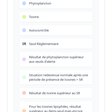
Phytoplancton
Toxine
Autocontrôle
SR
Seuil Réglementaire
Résultat de phytoplancton supérieur
aux seuils d'alerte
Situation redevenue normale après une
période de présence de toxines > SR
Résultat de toxine supérieur au SR
Pour les toxines lipophiles, résultat
supérieur au demi-seuil mais encore