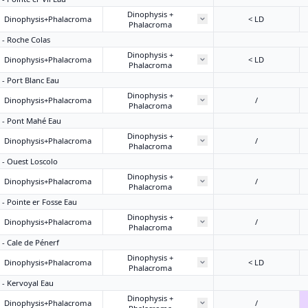
Dinophysis +
Dinophysis+Phalacroma
< LD
Phalacroma
3 - Roche Colas
Dinophysis +
Dinophysis+Phalacroma
< LD
Phalacroma
 - Port Blanc Eau
Dinophysis +
Dinophysis+Phalacroma
/
Phalacroma
8 - Pont Mahé Eau
Dinophysis +
Dinophysis+Phalacroma
/
Phalacroma
2 - Ouest Loscolo
Dinophysis +
Dinophysis+Phalacroma
/
Phalacroma
 - Pointe er Fosse Eau
Dinophysis +
Dinophysis+Phalacroma
/
Phalacroma
 - Cale de Pénerf
Dinophysis +
Dinophysis+Phalacroma
< LD
Phalacroma
8 - Kervoyal Eau
Dinophysis +
Dinophysis+Phalacroma
/