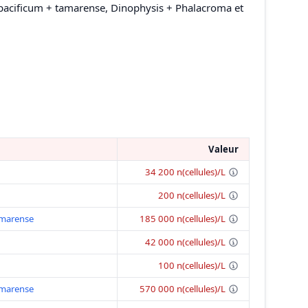
 pacificum + tamarense, Dinophysis + Phalacroma et
Valeur
34 200 n(cellules)/L
200 n(cellules)/L
amarense
185 000 n(cellules)/L
42 000 n(cellules)/L
100 n(cellules)/L
amarense
570 000 n(cellules)/L