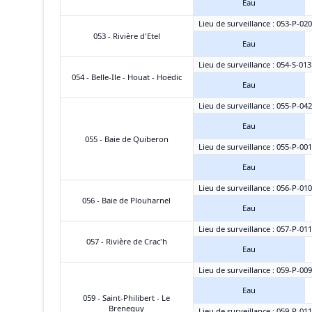
Eau
Lieu de surveillance : 053-P-020
053 - Rivière d'Etel
Eau
Lieu de surveillance : 054-S-01
054 - Belle-Ile - Houat - Hoëdic
Eau
Lieu de surveillance : 055-P-04
Eau
055 - Baie de Quiberon
Lieu de surveillance : 055-P-00
Eau
Lieu de surveillance : 056-P-010
056 - Baie de Plouharnel
Eau
Lieu de surveillance : 057-P-011
057 - Rivière de Crac'h
Eau
Lieu de surveillance : 059-P-00
Eau
059 - Saint-Philibert - Le
Breneguy
Lieu de surveillance : 059-P-011