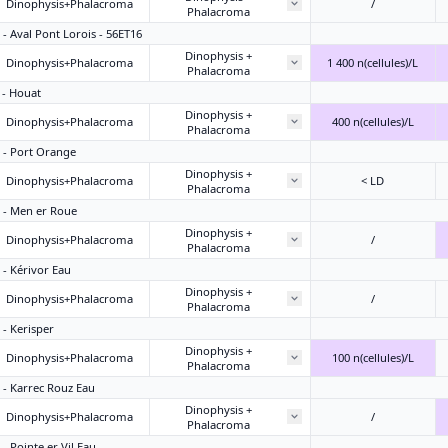
Dinophysis+Phalacroma
/
Phalacroma
 - Aval Pont Lorois - 56ET16
Dinophysis +
Dinophysis+Phalacroma
1 400 n(cellules)/L
Phalacroma
3 - Houat
Dinophysis +
Dinophysis+Phalacroma
400 n(cellules)/L
Phalacroma
2 - Port Orange
Dinophysis +
Dinophysis+Phalacroma
< LD
Phalacroma
1 - Men er Roue
Dinophysis +
Dinophysis+Phalacroma
/
Phalacroma
 - Kérivor Eau
Dinophysis +
Dinophysis+Phalacroma
/
Phalacroma
 - Kerisper
Dinophysis +
Dinophysis+Phalacroma
100 n(cellules)/L
Phalacroma
9 - Karrec Rouz Eau
Dinophysis +
Dinophysis+Phalacroma
/
Phalacroma
 - Pointe er Vil Eau