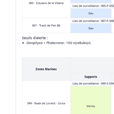
065 - Estuaire de la Vilaine
Lieu de surveillance : 065-P-03
Eau
Lieu de surveillance : 067-P-04
067 - Traict de Pen Bé
Eau
Seuils d'alerte :
Dinophysis + Phalacroma
: 100 n(cellules)/L
Zones Marines
Supports
Lieu de surveillance : 049-S-03
049 - Rade de Lorient - Groix
Vernis