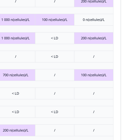
/
/
200 n(cellules)/L
1 000 n(cellules)/L
100 n(cellules)/L
0 n(cellules)/L
1 000 n(cellules)/L
< LD
200 n(cellules)/L
/
< LD
/
700 n(cellules)/L
/
100 n(cellules)/L
< LD
/
/
< LD
< LD
/
200 n(cellules)/L
/
/