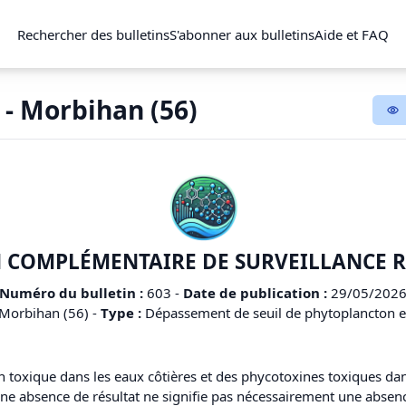
Rechercher des bulletins
S'abonner aux bulletins
Aide et FAQ
 - Morbihan (56)
 COMPLÉMENTAIRE DE SURVEILLANCE 
Numéro du bulletin :
603
-
Date de publication :
29/05/202
Morbihan (56)
-
Type :
Dépassement de seuil de phytoplancton et
on toxique dans les eaux côtières et des phycotoxines toxiques dan
 une absence de résultat ne signifie pas nécessairement une abse