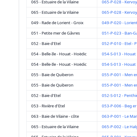
065 - Estuaire de la Vilaine
065-P-028 - Kervoy
065 - Estuaire de la Vilaine
065-P-028 - Kervoy
049 - Rade de Lorient - Groix
049-P-020 - Lorien
051 - Petite mer de Gâvres
051-P-023 - Ban-G
052 - Baie d'Etel
052-P-010 - Etel - P
054 - Belle-Ile - Houat - Hoëdic
054-S-013 - Houat
054 - Belle-Ile - Houat - Hoëdic
054-S-013 - Houat
055 - Baie de Quiberon
055-P-001 - Men e
055 - Baie de Quiberon
055-P-001 - Men e
052 - Baie d'Etel
052-S-012 - Penthi
053 - Rivière d'Etel
053-P-006 - Beg er 
063 - Baie de Vilaine - côte
063-P-001 - Le Mar
065 - Estuaire de la Vilaine
065-P-002 - Le Ha