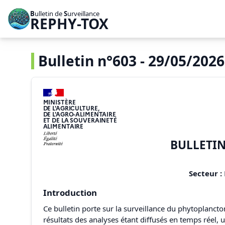
B
ulletin de
S
urveillance
REPHY-TOX
Bulletin n°603 - 29/05/2026
MINISTÈRE
DE L'AGRICULTURE,
DE L'AGRO-ALIMENTAIRE
ET DE LA SOUVERAINETÉ
ALIMENTAIRE
BULLETIN
Secteur :
Introduction
Ce bulletin porte sur la surveillance du phytoplanct
résultats des analyses étant diffusés en temps réel,