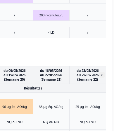
/
200 n(cellules)/L
/
/
< LD
/
du 09/05/2026
du 16/05/2026
du 23/05/2026
au 15/05/2026
au 22/05/2026
au 29/05/2026
(Semaine 20)
(Semaine 21)
(Semaine 22)
Résultat(s)
96 μg éq. AO/kg
33 μg éq. AO/kg
25 μg éq. AO/kg
NQ ou ND
NQ ou ND
NQ ou ND