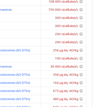
108 400 n(cellules)/L
amarense
750 000 n(cellules)/L
300 n(cellules)/L
300 n(cellules)/L
200 n(cellules)/L
200 n(cellules)/L
sistoxines (AO DTXs)
256 μg éq. AO/kg
100 n(cellules)/L
amarense
30 400 n(cellules)/L
sistoxines (AO DTXs)
358 μg éq. AO/kg
sistoxines (AO DTXs)
164 μg éq. AO/kg
sistoxines (AO DTXs)
673 μg éq. AO/kg
sistoxines (AO DTXs)
480 μg éq. AO/kg