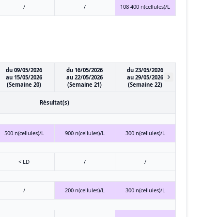
/
/
108 400 n(cellules)/L
du 09/05/2026
du 16/05/2026
du 23/05/2026
au 15/05/2026
au 22/05/2026
au 29/05/2026
(Semaine 20)
(Semaine 21)
(Semaine 22)
Résultat(s)
500 n(cellules)/L
900 n(cellules)/L
300 n(cellules)/L
< LD
/
/
/
200 n(cellules)/L
300 n(cellules)/L