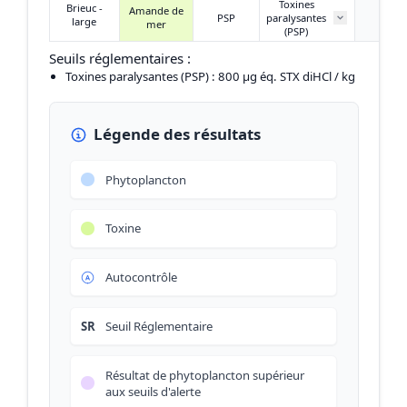
Toxines
Brieuc -
Amande de
PSP
paralysantes
/
large
mer
(PSP)
Seuils réglementaires :
Toxines paralysantes (PSP)
: 800 µg éq. STX diHCl / kg
Légende des résultats
Phytoplancton
Toxine
Autocontrôle
SR
Seuil Réglementaire
Résultat de phytoplancton supérieur
aux seuils d'alerte