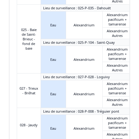
Autres
Lieu de surveillance : 025-P-035 - Dahouët
Alexandrium
pacificum +
tamarense
Eau
Alexandrium
025 - Baie
Alexandrium
de Saint-
Autres
Brieuc -
Lieu de surveillance : 025-P-104 - Saint-Quay
fond de
baie
Alexandrium
pacificum +
tamarense
Eau
Alexandrium
Alexandrium
Autres
Lieu de surveillance : 027-P-028 - Loguivy
Alexandrium
027 - Trieux
pacificum +
- Bréhat
tamarense
Eau
Alexandrium
Alexandrium
Autres
Lieu de surveillance : 028-P-008 - Tréguier pont
Alexandrium
pacificum +
028 - Jaudy
tamarense
Eau
Alexandrium
Alexandrium
Autres