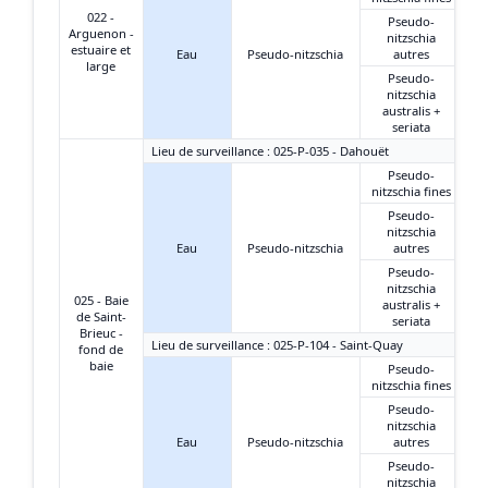
022 -
Pseudo-
Arguenon -
nitzschia
estuaire et
Eau
Pseudo-nitzschia
autres
large
Pseudo-
nitzschia
australis +
seriata
Lieu de surveillance : 025-P-035 - Dahouët
Pseudo-
nitzschia fines
Pseudo-
nitzschia
Eau
Pseudo-nitzschia
autres
Pseudo-
nitzschia
025 - Baie
australis +
de Saint-
seriata
Brieuc -
Lieu de surveillance : 025-P-104 - Saint-Quay
fond de
baie
Pseudo-
nitzschia fines
Pseudo-
nitzschia
Eau
Pseudo-nitzschia
autres
Pseudo-
nitzschia