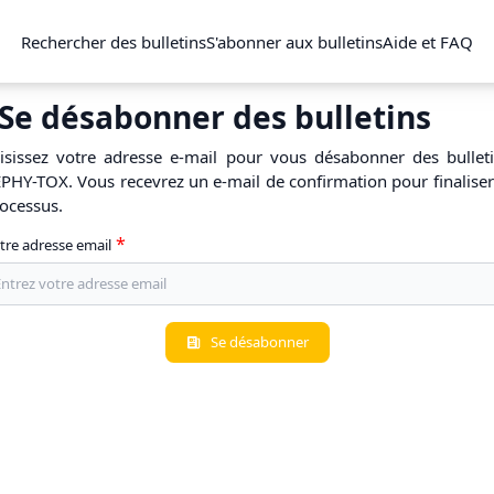
Rechercher des bulletins
S'abonner aux bulletins
Aide et FAQ
Se désabonner des bulletins
isissez votre adresse e-mail pour vous désabonner des bullet
PHY-TOX. Vous recevrez un e-mail de confirmation pour finaliser
ocessus.
tre adresse email
Se désabonner