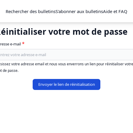
Rechercher des bulletins
S'abonner aux bulletins
Aide et FAQ
éinitialiser votre mot de passe
resse e-mail
isissez votre adresse email et nous vous enverrons un lien pour réinitialiser votr
t de passe.
Envoyer le lien de réinitialisation